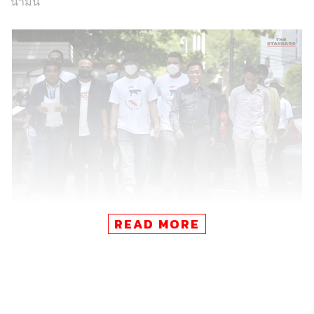
น้ำมัน
READ MORE
เช่นเดียวกับการบริหารประเทศ โดยเมื่อเทียบดัชนีการรับรู้
การทุจริตปี 2564 ไทยตกอยู่ลำดับที่ 110 จาก 180 ประเทศ ซึ่ง
นับเป็นความตกต่ำที่สุดในรอบ 10 ปี ทำให้ไทยมีหนี้
สาธารณะ 10 ล้านล้านบาท เกิดภาวะเงินเฟ้อ ประเทศมีราย