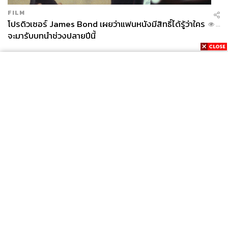
FILM
โปรดิวเซอร์ James Bond เผยว่าแฟนหนังมีสิทธิ์ได้รู้ว่าใคร
...
จะมารับบทนำช่วงปลายปีนี้
News
Wealth
Pop
Podcast
Video
Now
Opinion
Careers
Events
Privacy
About
Contact
Policy
FOR
ADVERTISING
MEMBERSHIP