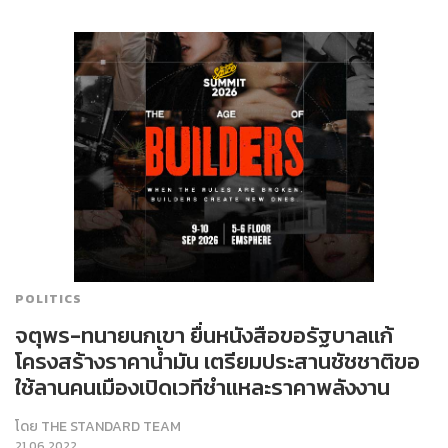
POLITICS
จตุพร-ทนายนกเขา ยื่นหนังสือขอรัฐบาลแก้
โครงสร้างราคาน้ำมัน เตรียมประสานชัชชาติขอ
ใช้ลานคนเมืองเปิดเวทีชำแหละราคาพลังงาน
โดย
THE STANDARD TEAM
21.06.2022