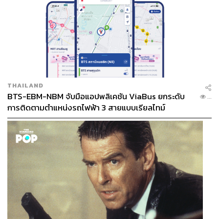
THAILAND
BTS-EBM-NBM จับมือแอปพลิเคชัน ViaBus ยกระดับ
...
การติดตามตำแหน่งรถไฟฟ้า 3 สายแบบเรียลไทม์