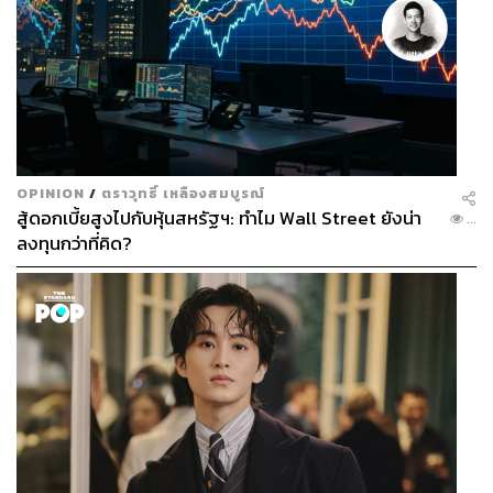
OPINION
/
ตราวุทธิ์ เหลืองสมบูรณ์
สู้ดอกเบี้ยสูงไปกับหุ้นสหรัฐฯ: ทำไม Wall Street ยังน่า
...
ลงทุนกว่าที่คิด?