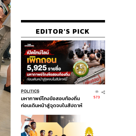
EDITOR'S PICK
POLITICS
573
มหากาพย์โกงข้อสอบท้องถิ่น
ก่อนเดินหน้าสู่จุดจบในสัปดาห์
นี้