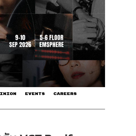
INION
EVENTS
CAREERS