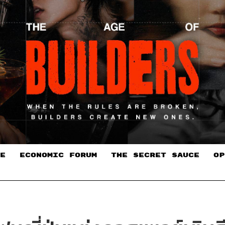
E
ECONOMIC FORUM
THE SECRET SAUCE​
OP