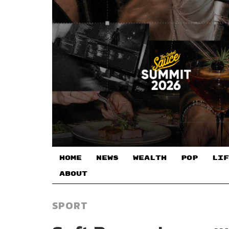
HOME
NEWS
WEALTH
POP
LIF
ABOUT
SPORT