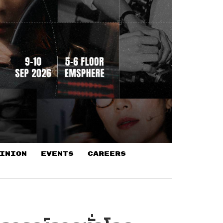
INION
EVENTS
CAREERS