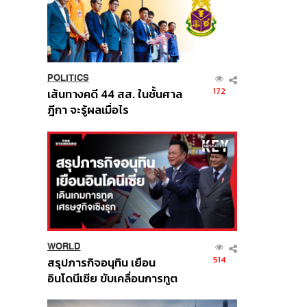
POLITICS
172
เส้นทางคดี 44 สส. ในชั้นศาล
ฎีกา จะรู้ผลเมื่อไร
WORLD
514
สรุปภารกิจอนุทิน เยือน
อินโดนีเซีย ขับเคลื่อนการทูต
เศรษฐกิจเชิงรุก ประกาศหุ้น