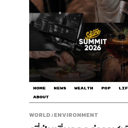
HOME
NEWS
WEALTH
POP
LIF
ABOUT
WORLD
ENVIRONMENT
/