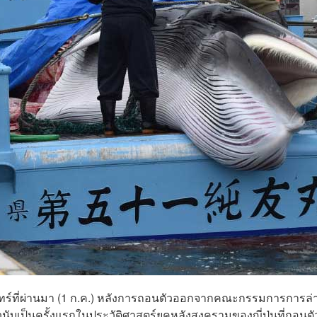
ันจันทร์ที่ผ่านมา (1 ก.ค.) หลังการถอนตัวออกจากคณะกรรมการการล่
บเป็นครั้งแรกในประวัติศาสตร์ยุคหลังสงครามของญี่ปุ่นที่ถอนตั