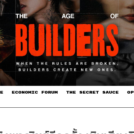
E
ECONOMIC FORUM
THE SECRET SAUCE​
OP