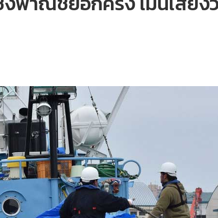
เชิงพาณิชย์อีกครั้ง เมินเสีย