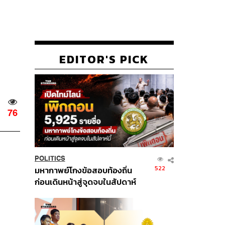
EDITOR'S PICK
76
POLITICS
522
มหากาพย์โกงข้อสอบท้องถิ่น
ก่อนเดินหน้าสู่จุดจบในสัปดาห์
นี้