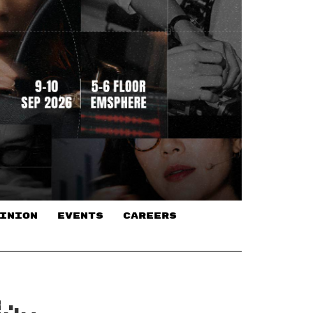
INION
EVENTS
CAREERS