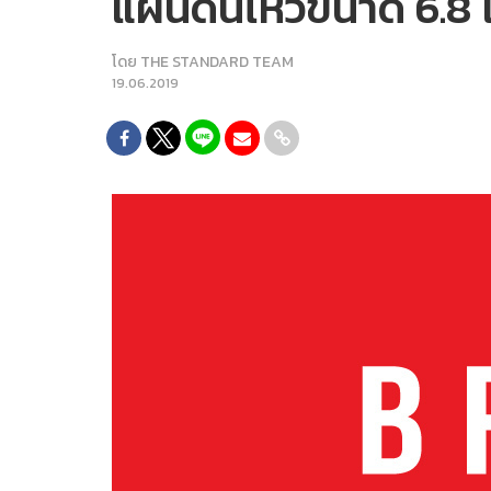
แผ่นดินไหวขนาด 6.8 เ
โดย
THE STANDARD TEAM
19.06.2019