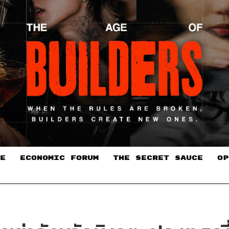
E
ECONOMIC FORUM
THE SECRET SAUCE​
OP