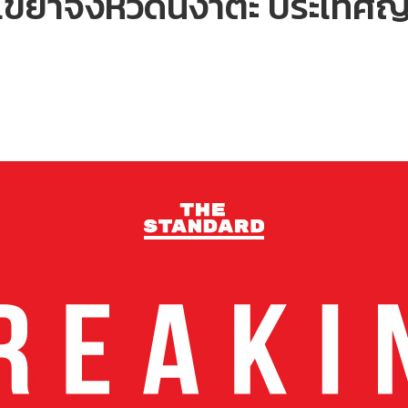
ขย่าจังหวัดนิงาตะ ประเทศญี่