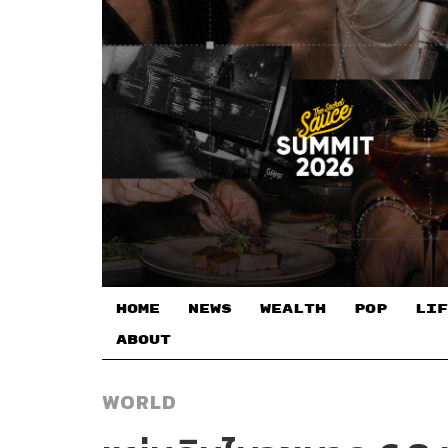
HOME
NEWS
WEALTH
POP
LIF
ABOUT
WORLD