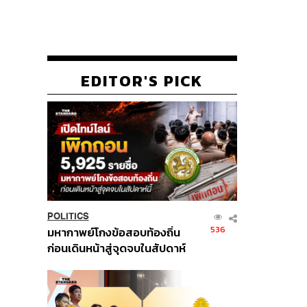
EDITOR'S PICK
POLITICS
536
มหากาพย์โกงข้อสอบท้องถิ่น
ก่อนเดินหน้าสู่จุดจบในสัปดาห์
นี้