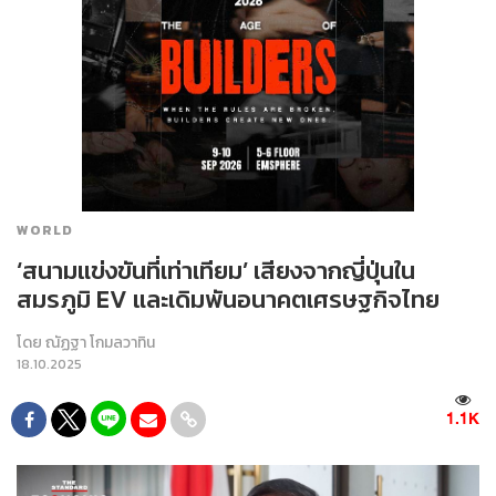
WORLD
‘สนามแข่งขันที่เท่าเทียม’ เสียงจากญี่ปุ่นใน
สมรภูมิ EV และเดิมพันอนาคตเศรษฐกิจไทย
โดย
ณัฏฐา โกมลวาทิน
18.10.2025
1.1K