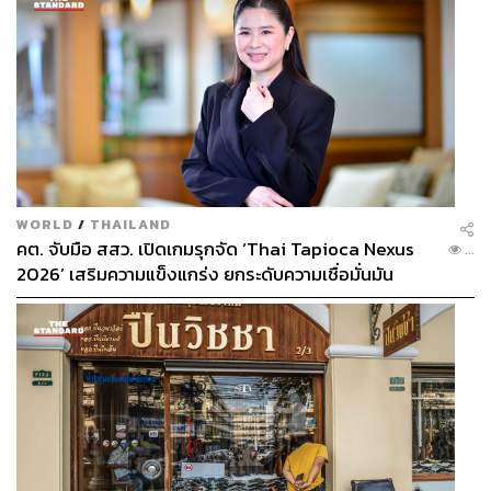
WORLD
/
THAILAND
คต. จับมือ สสว. เปิดเกมรุกจัด ‘Thai Tapioca Nexus
...
2026’ เสริมความแข็งแกร่ง ยกระดับความเชื่อมั่นมัน
สำปะหลังไทยในตลาดโลก