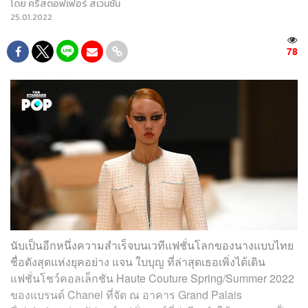
โดย
คริสตอฟเฟอร์ สเวนซัน
25.01.2022
78
นับเป็นอีกหนึ่งความสำเร็จบนเวทีแฟชั่นโลกของนางแบบไทย
ชื่อดังสุดแห่งยุคอย่าง แจน ใบบุญ ที่ล่าสุดเธอเพิ่งได้เดิน
แฟชั่นโชว์คอลเล็กชัน Haute Couture Spring/Summer 2022
ของแบรนด์ Chanel ที่จัด
ณ อาคาร Grand Palais