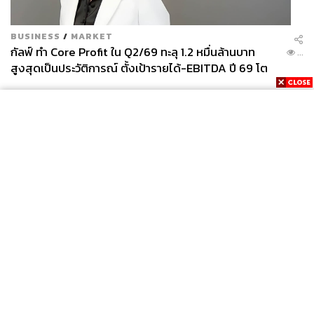
BUSINESS
/
MARKET
กัลฟ์ ทำ Core Profit ใน Q2/69 ทะลุ 1.2 หมื่นล้านบาท
...
สูงสุดเป็นประวัติการณ์ ตั้งเป้ารายได้-EBITDA ปี 69 โต
12-15% พร้อมเข้าร่วม Direct PPA-โซลาร์ฟาร์มชุมชน
News
Wealth
Pop
Podcast
Video
Now
Opinion
Careers
Events
Privacy
About
Contact
Policy
FOR
ADVERTISING