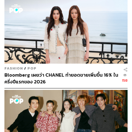
คริสตอฟเฟอร์ สเวนซัน
บรรณาธิการแฟชั่นและคัลเจอร์ต่างประเทศ
ประจำสำนักข่าว THE STANDARD
FASHION
/
POP
Bloomberg เผยว่า CHANEL ทำยอดขายเพิ่มขึ้น 16% ใน
158
ครึ่งปีแรกของ 2026