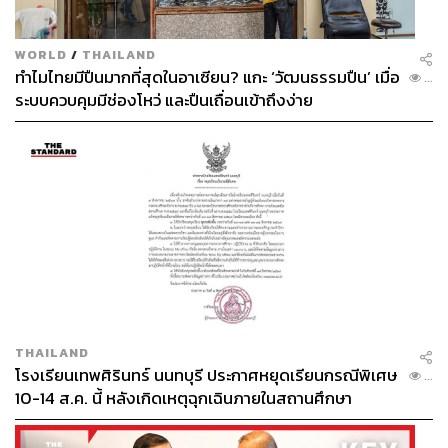
WORLD
/
THAILAND
ทำไมไทยมีปืนมากที่สุดในอาเซียน? แกะ ‘วัฒนธรรมปืน’ เมื่อ
...
ระบบควบคุมมีช่องโหว่ และปืนเถื่อนเข้าถึงง่าย
THAILAND
โรงเรียนเทพศิรินทร์ นนทบุรี ประกาศหยุดเรียนกรณีพิเศษ
...
10-14 ส.ค. นี้ หลังเกิดเหตุฉุกเฉินภายในสถานศึกษา