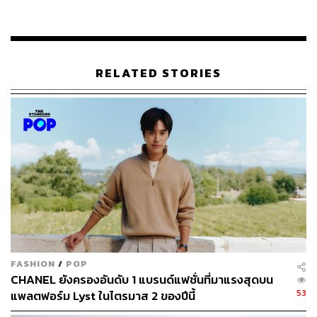
RELATED STORIES
ภาพ:
CHRISTOPHE ARCHAMBAULT / AFP
TAGS:
Chanel
นางแบบ
แจน ใบบุญ
78
FASHION
/
POP
CHANEL ยังครองอันดับ 1 แบรนด์แฟชั่นที่มาแรงสุดบน
53
แพลตฟอร์ม Lyst ในไตรมาส 2 ของปีนี้
ABOUT THE AUTHOR