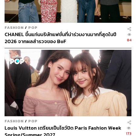
FASHION
/
POP
CHANEL ขึ้นแท่นบริษัทแฟชั่นที่น่าร่วมงานมากที่สุดในปี
84
2026 จากผลสำรวจของ BoF
FASHION
/
POP
Louis Vuitton เตรียมเป็นโชว์ปิด Paris Fashion Week
173
Spring/Summer 2027