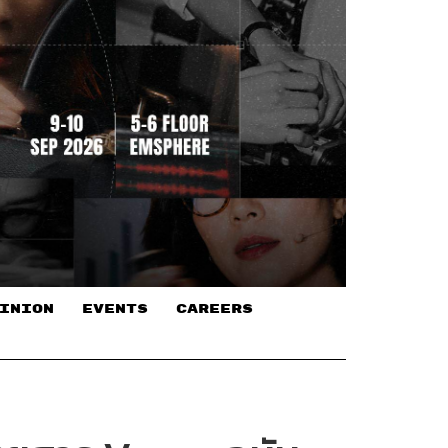
INION
EVENTS
CAREERS