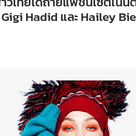
วไทยได้ถ่ายแฟชั่นเซ็ตในน
บ Gigi Hadid และ Hailey Bi