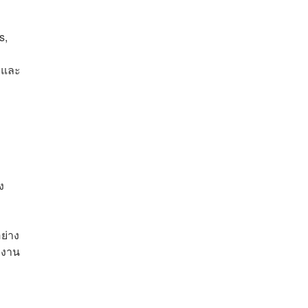
s,
ค และ
ง
ย่าง
ลงาน