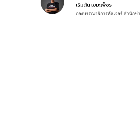
เริ่มต้น เขมะเพ็ชร
กองบรรณาธิการคัลเจอร์ สำนัก