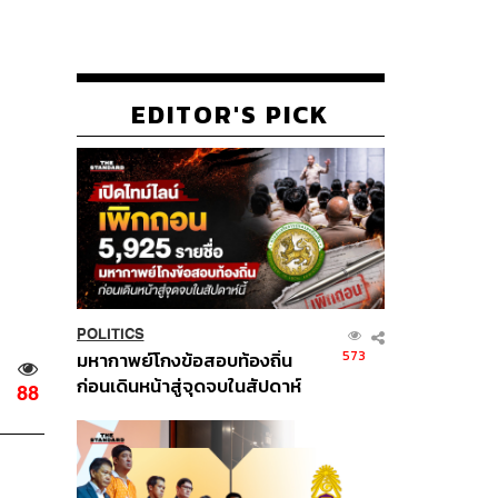
EDITOR'S PICK
POLITICS
573
มหากาพย์โกงข้อสอบท้องถิ่น
ก่อนเดินหน้าสู่จุดจบในสัปดาห์
88
นี้