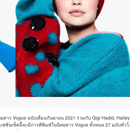
ยสาร Vogue ฉบับเดือนกันยายน 2021 ร่วมกับ Gigi Hadid, Hailey
ฟชั่นเซ็ตนี้จะมีการตีพิมพ์ในนิตยสาร Vogue ทั้งหมด 27 ฉบับทั่ว