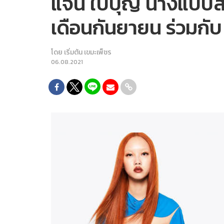
แจน ใบบุญ นางแบบสา
เดือนกันยายน ร่วมกั
โดย
เริ่มต้น เขมะเพ็ชร
06.08.2021