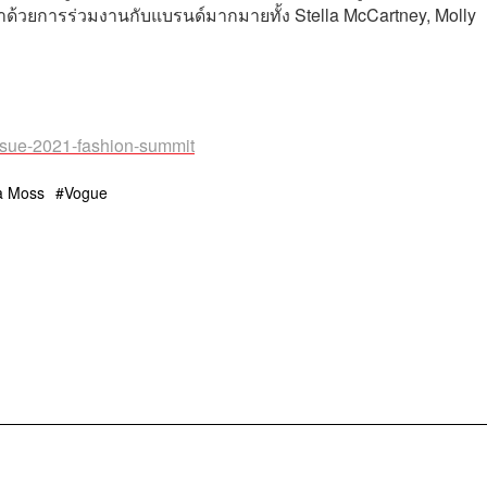
ด้วยการร่วมงานกับแบรนด์มากมายทั้ง Stella McCartney, Molly
ssue-2021-fashion-summit
la Moss
Vogue