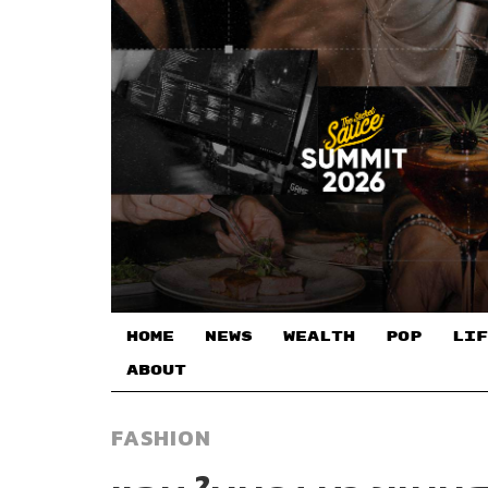
HOME
NEWS
WEALTH
POP
LIF
ABOUT
FASHION