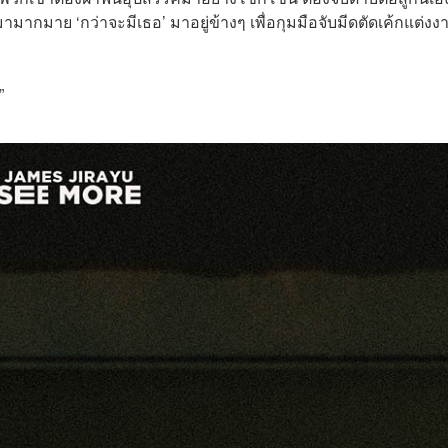
ากมาย ‘กว่าจะมีเธอ’ มาอยู่ข้างๆ เพื่อกุมมือจับมีดตัดเค้กแต่งง
”