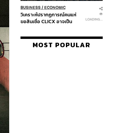
BUSINESS
/
ECONOMIC
วิเคราะห์ปรากฏการณ์คนแห่
LOADING...
ขอสินเชื่อ CLICX อาจเป็น
เพียงยอดภูเขาน้ำแข็ง ของ
ปัญหาหนี้ครัวเรือนไทยที่ถูกซุก
ไว้
MOST POPULAR