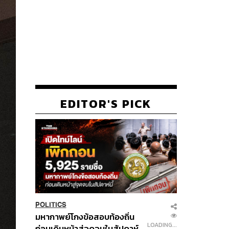
EDITOR'S PICK
POLITICS
มหากาพย์โกงข้อสอบท้องถิ่น
LOADING...
ก่อนเดินหน้าสู่จุดจบในสัปดาห์