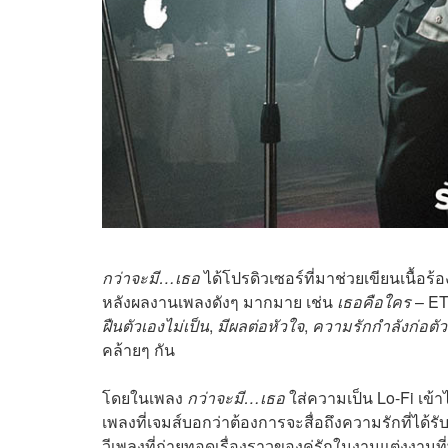
กว่าจะมี…เธอ
ได้โปรดิวเซอร์ที่มาช่วยเขียนเนื้อร้
หลังผลงานเพลงดังๆ มากมาย เช่น
เธอคือใคร
– E
ฝืนตัวเองไม่เป็น
,
มีผลต่อหัวใจ
,
ความรักกำลังก่อตัว
คล้ายๆ กัน
โดยในเพลง
กว่าจะมี…เธอ
ใส่ความเป็น Lo-Fi เข้
เพลงที่เจมส์บอกว่าต้องการจะสื่อถึงความรักที่ไ
วีเพลงที่ถ่ายทอดเรื่องราวของคู่รักในงานแต่งงาน