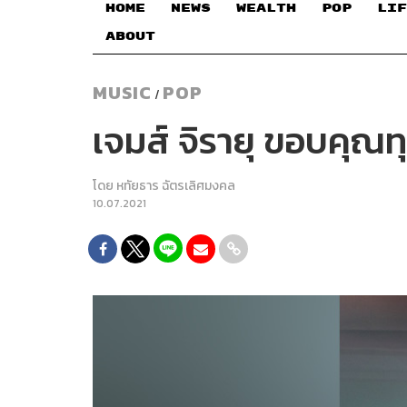
HOME
NEWS
WEALTH
POP
LIF
ABOUT
MUSIC
POP
/
เจมส์ จิรายุ ขอบคุณท
โดย
หทัยธาร ฉัตรเลิศมงคล
10.07.2021