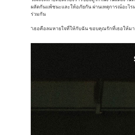
ผลัดกันแพ้ชนะและให้อภัยกัน ผ่านเหตุการณ์อะไรมาม
ร่วมกัน
“เธอคือลมหายใจที่ให้กับฉัน ขอบคุณรักที่เธอให้มา