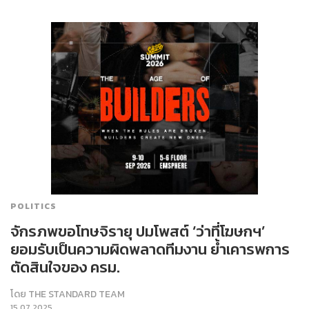
POLITICS
จักรภพขอโทษจิรายุ ปมโพสต์ ‘ว่าที่โฆษกฯ’
ยอมรับเป็นความผิดพลาดทีมงาน ย้ำเคารพการ
ตัดสินใจของ ครม.
โดย
THE STANDARD TEAM
15.07.2025