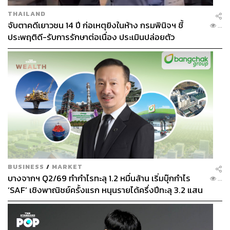
THAILAND
จับตาคดีเยาวชน 14 ปี ก่อเหตุยิงในห้าง กรมพินิจฯ ชี้
...
ประพฤติดี-รับการรักษาต่อเนื่อง ประเมินปล่อยตัว
BUSINESS
/
MARKET
บางจากฯ Q2/69 ทำกำไรทะลุ 1.2 หมื่นล้าน เริ่มบุ๊กกำไร
...
‘SAF’ เชิงพาณิชย์ครั้งแรก หนุนรายได้ครึ่งปีทะลุ 3.2 แสน
ล้าน