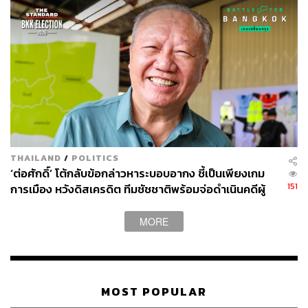
THAILAND
/
POLITICS
‘ต่อศักดิ์’ โต้กลับข้อกล่าวหาระบอบอากง ชี้เป็นเพียงเกม
151
การเมือง หวังดิสเครดิต ทีมชัชชาติพร้อมจ่อดำเนินคดีผู้
พาดพิง
MORE
MOST POPULAR