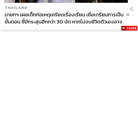
THAILAND
นายกฯ เผยเด็กก่อเหตุเครียดเรื่องเรียน เชื่อเตรียมการเป็น
...
ขั้นตอน ชี้มีกระสุนอีกกว่า 30 นัด หากไม่จบชีวิตตัวเองอาจ
สูญเสียเพิ่ม
News
Wealth
Pop
Podcast
Video
Now
Opinion
Careers
Events
Privacy
About
Contact
Policy
FOR
ADVERTISING
MEMBERSHIP