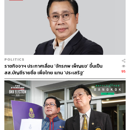
POLITICS
ราชกิจจาฯ ประกาศเลื่อน ‘จักรภพ เพ็ญแข’ ขึ้นเป็น
95
สส.บัญชีรายชื่อ เพื่อไทย แทน ‘ประเสริฐ’