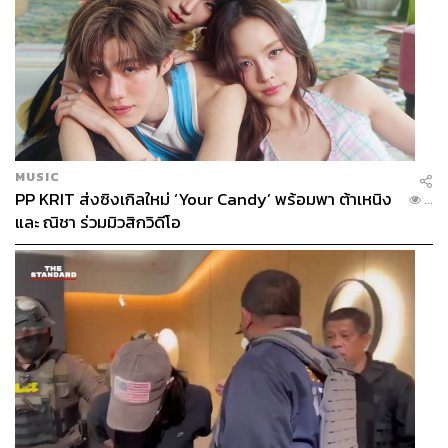
MUSIC
PP KRIT ส่งซิงเกิลใหม่ ‘Your Candy’ พร้อมพา ต้าเหนิง
...
และ ณิชา ร่วมมิวสิกวิดีโอ