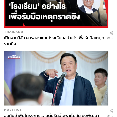
THAILAND
เปิดงานวิจัย ควรออกแบบโรงเรียนอย่างไรเพื่อรับมือเหตุก
...
ราดยิง
POLITICS
อนุทินย้ำพับโครงการแลนด์บริดจ์เพราะไม่คุ้ม มุ่งพัฒนา
...