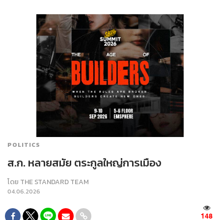
POLITICS
ส.ก. หลายสมัย ตระกูลใหญ่การเมือง
โดย
THE STANDARD TEAM
04.06.2026
148