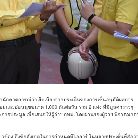
ำนักคาดการณ์ว่า สืบเนื่องจากประเด็นของการเซ็นอนุมัติผลการ
ละอ่อนนุชขนาด 1,000 ตันต่อวัน รวม 2 แห่ง ที่มีมูลค่าราวๆ
รประมูล เพื่อเสนอให้ผู้ว่าฯ กทม. โดยผ่านรองผู้ว่าฯ พิจารณาต
ยวข้อง ถึงข้อสังเกตในการกำหนดทีโออาร์ ในหลายประเด็นที่ส่อว่า 