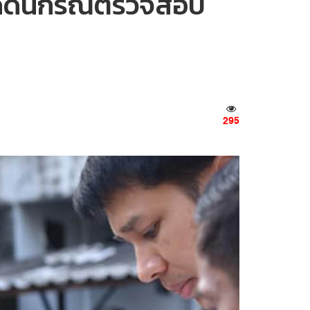
กกดดันกรณีตรวจสอบ
295