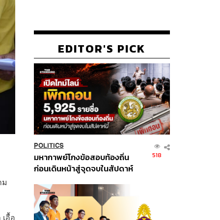
EDITOR'S PICK
POLITICS
518
มหากาพย์โกงข้อสอบท้องถิ่น
ก่อนเดินหน้าสู่จุดจบในสัปดาห์
นี้
าม
เอื้อ