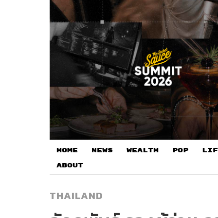
HOME
NEWS
WEALTH
POP
LIF
ABOUT
THAILAND