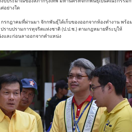
างบประมาณของสภากรุงเทพ มหานครที่จักกพันธุ์เป็นคณะกรรมก
แต่อย่างใด
0-21 กรกฎาคมที่ผ่านมา จักกพันธุ์ได้เก็บของออกจากห้องทำงาน พร้
ละปราบปรามการทุจริตแห่งชาติ (ป.ป.ช.) ตามกฎหมายที่ระบุให้
แหน่งและก่อนลาออกจากตำแหน่ง