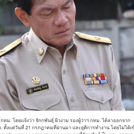
ทม. โดยแจ้งว่า จักกพันธุ์ ผิวงาม รองผู้ว่าฯ กทม. ได้ลาออกจาก
ม. ตั้งแต่วันที่ 21 กรกฎาคมที่ผ่านมา และยุติการทำงาน โดยไม่ได้เข