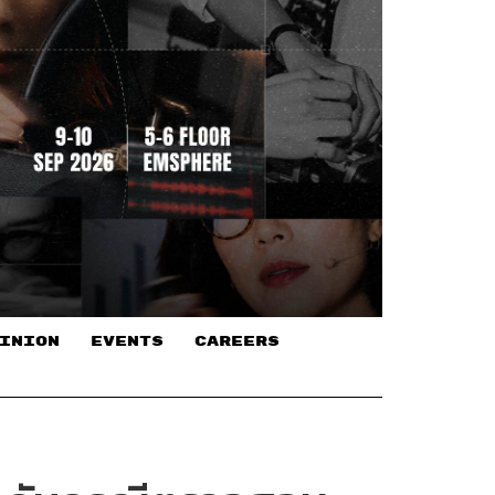
INION
EVENTS
CAREERS