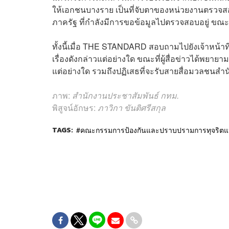
ให้เอกชนบางราย เป็นที่จับตาของหน่วยงานตรวจ
ภาครัฐ ที่กำลังมีการขอข้อมูลไปตรวจสอบอยู่ ขณะท
ทั้งนี้เมื่อ THE STANDARD สอบถามไปยังเจ้าหน้า
เรื่องดังกล่าวแต่อย่างใด ขณะที่ผู้สื่อข่าวได้พยายา
แต่อย่างใด รวมถึงปฏิเสธที่จะรับสายสื่อมวลชนสำนั
ภาพ:
สำนักงานประชาสัมพันธ์ กทม.
พิสูจน์อักษร:
ภาวิกา ขันติศรีสกุล
TAGS:
คณะกรรมการป้องกันและปราบปรามการทุจริตแห่