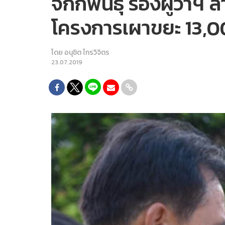
จักกพันธุ์ รองผู้ว่
โครงการเผาขยะ 13,0
โดย
อนุชิต ไกรวิจิตร
23.07.2019