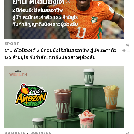
SPORT
ยาน ดิโอม็องเด้ 2 ปีก่อนยังไร้สโมสรอาชีพ สู่นักเตะค่าตัว
...
125 ล้านยูโร กับคำสัญญาถึงน้องสาวผู้ล่วงลับ
BUSINESS
/
BUSINESS