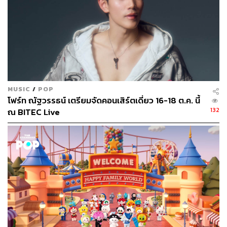
MUSIC
/
POP
โฟร์ท ณัฐวรรธน์ เตรียมจัดคอนเสิร์ตเดี่ยว 16-18 ต.ค. นี้
132
ณ BITEC Live