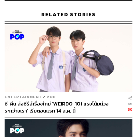
ABOUT THE AUTHOR
RELATED STORIES
ขัติยา ฤทธิรุตม์
Content Creator (Thai Culture) - THE
STANDARD POP
ENTERTAINMENT
/
POP
ซี-คีน ส่งซีรีส์เรื่องใหม่ ‘WEIRDO-101 แรงโน้มถ่วง
80
ระหว่างเรา’ เริ่มตอนแรก 14 ส.ค. นี้