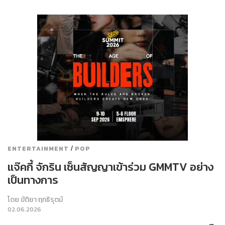
/
ENTERTAINMENT
POP
แจ๊คกี้ จักริน เซ็นสัญญาเข้าร่วม GMMTV อย่าง
เป็นทางการ
โดย
ขัติยา ฤทธิรุตม์
02.06.2026