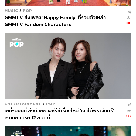
MUSIC
/
POP
GMMTV ส่งเพลง ‘Happy Family’ ที่รวมตัวเหล่า
108
GMMTV Fandom Characters
ENTERTAINMENT
/
POP
เอมี่-บอนนี่ ส่งตัวอย่างซีรีส์เรื่องใหม่ ‘เงาใต้พระจันทร์’
137
เริ่มตอนแรก 12 ส.ค. นี้