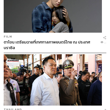
FILM
ตาโขน เตรียมฉายที่เทศกาลภาพยนตร์ไทย ณ ประเทศ
...
บราซิล
THAILAND