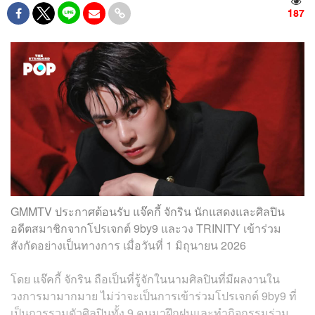
187
GMMTV ประกาศต้อนรับ แจ๊คกี้ จักริน นักแสดงและศิลปิน
อดีตสมาชิกจากโปรเจกต์ 9by9 และวง TRINITY เข้าร่วม
สังกัดอย่างเป็นทางการ เมื่อวันที่ 1 มิถุนายน 2026
โดย แจ๊คกี้ จักริน ถือเป็นที่รู้จักในนามศิลปินที่มีผลงานใน
วงการมามากมาย ไม่ว่าจะเป็นการเข้าร่วมโปรเจกต์ 9by9 ที่
เป็นการรวมตัวศิลปินทั้ง 9 คนมาฝึกฝนและทำกิจกรรมร่วม