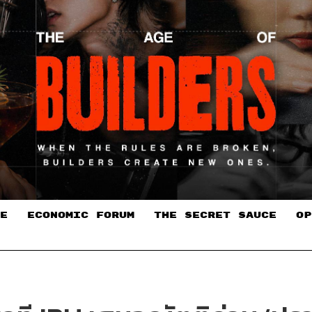
E
ECONOMIC FORUM
THE SECRET SAUCE​
OP