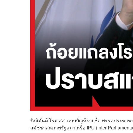
รังสิมันต์ โรม สส. แบบบัญชีรายชื่อ พรรคประชา
สมัชชาสหภาพรัฐสภา หรือ IPU (Inter-Parliamentar