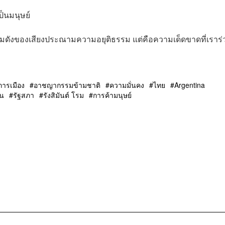
ป็นมนุษย์
ความดังของเสียงประณามความอยุติธรรม แต่คือความเด็ดขาดที่เราร่
การเมือง
อาชญากรรมข้ามชาติ
ความมั่นคง
ไทย
Argentina
น
รัฐสภา
รังสิมันต์ โรม
การค้ามนุษย์