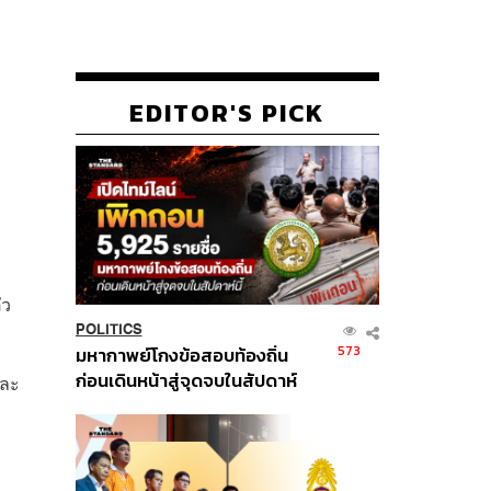
EDITOR'S PICK
ัว
POLITICS
573
มหากาพย์โกงข้อสอบท้องถิ่น
ก่อนเดินหน้าสู่จุดจบในสัปดาห์
และ
นี้