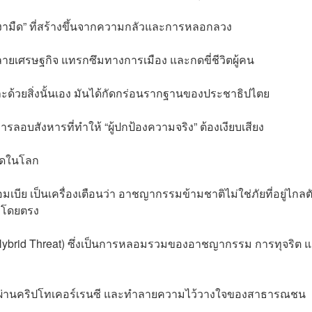
นเงามืด” ที่สร้างขึ้นจากความกลัวและการหลอกลวง
ลายเศรษฐกิจ แทรกซึมทางการเมือง และกดขี่ชีวิตผู้คน
ะด้วยสิ่งนั้นเอง มันได้กัดกร่อนรากฐานของประชาธิปไตย
ลอบสังหารที่ทำให้ “ผู้ปกป้องความจริง” ต้องเงียบเสียง
ศใดในโลก
มเบีย เป็นเครื่องเตือนว่า อาชญากรรมข้ามชาติไม่ใช่ภัยที่อยู่ไกลต
’ โดยตรง
ม (Hybrid Threat) ซึ่งเป็นการหลอมรวมของอาชญากรรม การทุจริต 
เงินผ่านคริปโทเคอร์เรนซี และทำลายความไว้วางใจของสาธารณชน