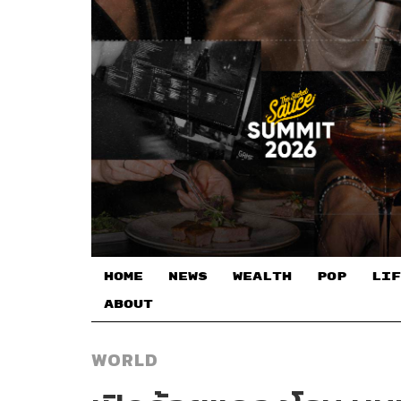
HOME
NEWS
WEALTH
POP
LIF
ABOUT
WORLD