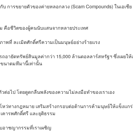
ัดเท่ากับ การขยายตัวของค่ายหลอกลวง (Scam Compounds) ในเอเชีย
ม คือชีวิตของผู้คนนับแสนจากหลายประเทศ
พที่ ละเมิดศักดิ์ศรีความเป็นมนุษย์อย่างร้ายแรง
ถอายัดทรัพย์สินมูลค่ากว่า 15,000 ล้านดอลลาร์สหรัฐฯ ซึ่งเผยให้
นาดมหึมานี้เท่านั้น
ายตัวต่อไป โดยดูดกลืนพลังของความไม่ลงมือทำของเราเอง
องโหว่ทางกฎหมาย เสริมสร้างกรอบต่อต้านการค้ามนุษย์ให้แข็งแกร่ง
เคารพศักดิ์ศรี และยุติธรรม
วกับอาชญากรรมที่เราเผชิญ