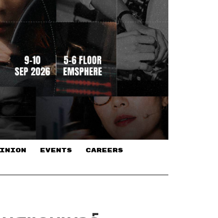
INION
EVENTS
CAREERS