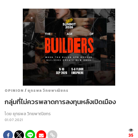
/
OPINION
ยุทธพล วิทยพาณิชกร
กลุ่มที่ไม่ควรพลาดการลงทุนหลังเปิดเมือง
โดย
ยุทธพล วิทยพาณิชกร
01.07.2021
35