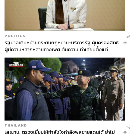
POLITICS
รัฐบาลเดินหน้ายกระดับกฎหมาย-บริการรัฐ คุ้มครองสิทธิ
...
ผู้มีความหลากหลายทางเพศ ดันความเท่าเทียมตั้งแต่
หลักสูตรในห้องเรียนถึงที่ทำงาน
THAILAND
เสธ.ทบ. ตรวจเยี่ยมให้กำลังใจกำลังพลชายแดนใต้ ย้ำไม่
...