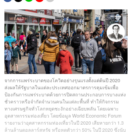
จากการแพร่ระบาดของโควิดอย่างรุนแรงตั้งแต่ต้นปี 2020
ส่งผลให้รัฐบาลในแต่ละประเทศออกมาตรการคุมเข้มเพื่อ
ป้องกันการแพร่ระบาดด้วยการปิดสถานประกอบการบางแห่ง
ชั่วคราวหรือจำกัดจำนวนคนในแต่ละพื้นที่ ทำให้กิจกรรม
ทางเศรษฐกิจทั่วโลกหยุดชะงักอย่างเฉียบพลัน โดยเฉพาะ
อุตสาหกรรมท่องเที่ยว โดยข้อมูล World Economic Forum
รายงานว่าอุตสาหกรรมท่องเที่ยวในปี 2020 เสียหายกว่า 1.3
ล้านล้านดอลลาร์สหรัฐ หรือหดตัวกว่า 50% ในปี 2020 ซึ่งนับ