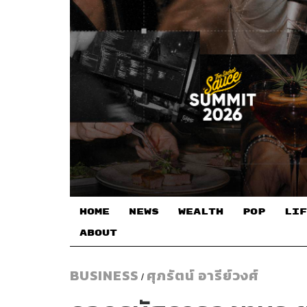
HOME
NEWS
WEALTH
POP
LIF
ABOUT
BUSINESS
ศุภรัตน์ อารีย์วงศ์
/