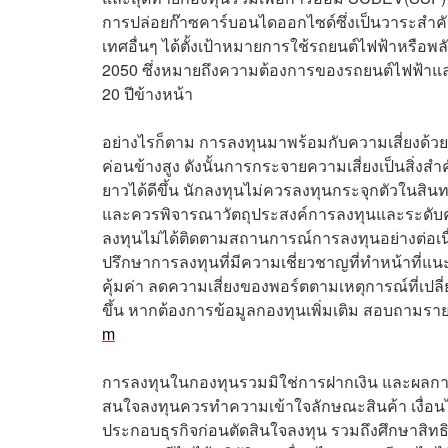
การปล่อยก๊าซคาร์บอนไดออกไซด์ซึ่งเป็นวาระสำค
เทศอื่นๆ ได้ตั้งเป้าหมายการใช้รถยนต์ไฟฟ้าหรือพล
2050 ซึ่งหมายถึงความต้องการของรถยนต์ไฟฟ้าและ
20 ปีข้างหน้า
อย่างไรก็ตาม การลงทุนมาพร้อมกับความเสี่ยงด้วยเช
ค่อนข้างสูง ดังนั้นการกระจายความเสี่ยงเป็นสิ่งส
ยาวได้ดีขึ้น นักลงทุนไม่ควรลงทุนกระจุกตัวในสิ
และควรพิจารณาวัตถุประสงค์การลงทุนและระดับควา
ลงทุนไม่ได้ติดตามสถานการณ์การลงทุนอย่างต่อเนื
ปรึกษาการลงทุนที่มีความเชี่ยวชาญที่ทำหน้าที่แน
คุ้มค่า ลดความเสี่ยงของพอร์ตตามเหตุการณ์ที่เป
ขึ้น หากต้องการข้อมูลกองทุนเพิ่มเติม สอบถามราย
m
การลงทุนในกองทุนรวมมิใช่การฝากเงิน และผลการดำ
สนใจลงทุนควรทำความเข้าใจลักษณะสินค้า เงื่อน
ประกอบธุรกิจก่อนตัดสินใจลงทุน รวมถึงศึกษาสิทธ