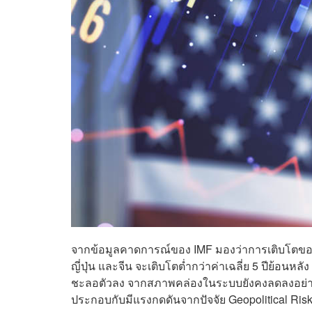
จากข้อมูลคาดการณ์ของ IMF มองว่าการเติบโตของ
ญี่ปุ่น และจีน จะเติบโตต่ำกว่าค่าเฉลี่ย 5 ปีย้อน
ชะลอตัวลง จากสภาพคล่องในระบบยังคงลดลงอย่างต่อ
ประกอบกับมีแรงกดดันจากปัจจัย Geopolitical Ri