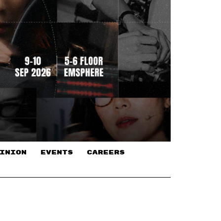
INION
EVENTS
CAREERS