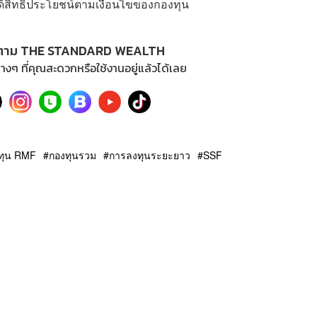
ได้สิทธิประโยชน์ตามเงื่อนไขของกองทุน
ตาม THE STANDARD WEALTH
างๆ ที่คุณสะดวกหรือใช้งานอยู่แล้วได้เลย
ทุน RMF
กองทุนรวม
การลงทุนระยะยาว
SSF