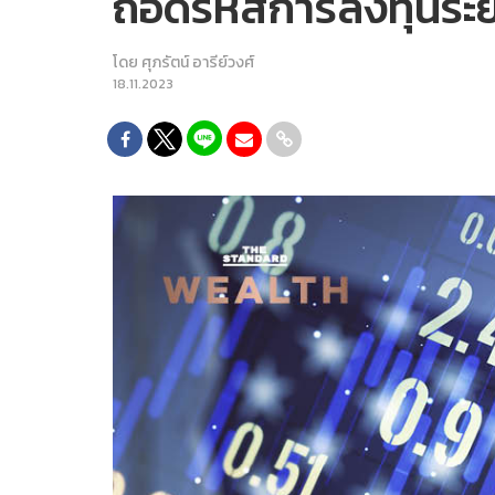
ถอดรหัสการลงทุนระ
โดย
ศุภรัตน์ อารีย์วงศ์
18.11.2023