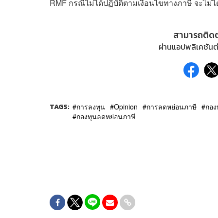
RMF กรณีไม่ได้ปฏิบัติตามเงื่อนไขทางภาษี จะไม่
สามารถติด
ผ่านแอปพลิเคชันต่
TAGS:
การลงทุน
Opinion
การลดหย่อนภาษี
กอง
กองทุนลดหย่อนภาษี