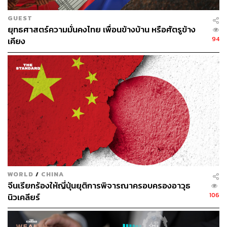
GUEST
ยุทธศาสตร์ความมั่นคงไทย เพื่อนข้างบ้าน หรือศัตรูข้าง
94
เคียง
WORLD
/
CHINA
จีนเรียกร้องให้ญี่ปุ่นยุติการพิจารณาครอบครองอาวุธ
106
นิวเคลียร์