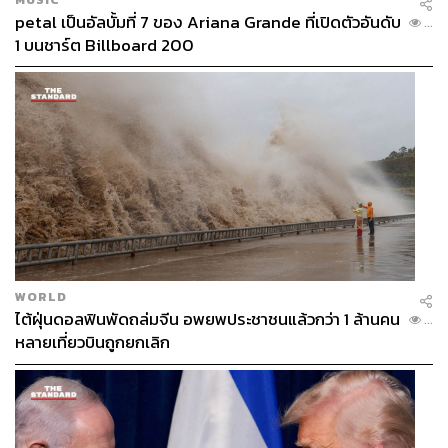
petal เป็นอัลบั้มที่ 7 ของ Ariana Grande ที่เปิดตัวอันดับ
...
1 บนชาร์ต Billboard 200
WORLD
ไต้ฝุ่นดอลฟินพัดถล่มจีน อพยพประชาชนแล้วกว่า 1 ล้านคน
...
หลายเที่ยวบินถูกยกเลิก