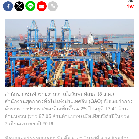
187
สำนักข่าวซินหัวรายงานว่า เมื่อวันพฤหัสบดี (8 ส.ค.)
สำนักงานศุลกากรทั่วไปแห่งประเทศจีน (GAC) เปิดเผยว่าการ
ค้าระหว่างประเทศของจีนเพิ่มขึ้น 4.2% ไปอยู่ที่ 17.41 ล้าน
ล้านหยวน (ราว 87.05 ล้านล้านบาท) เมื่อเทียบปีต่อปีในช่วง
7 เดือนแรกของปี 2019
ข้อมูลระบุว่าการส่งออกเพิ่มขึ้น 6.7% ไปอยู่ที่ 9.48 ล้านล้าน