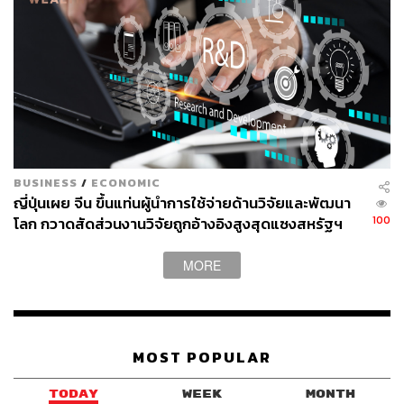
BUSINESS
/
ECONOMIC
ญี่ปุ่นเผย จีน ขึ้นแท่นผู้นำการใช้จ่ายด้านวิจัยและพัฒนา
100
โลก กวาดสัดส่วนงานวิจัยถูกอ้างอิงสูงสุดแซงสหรัฐฯ
MORE
MOST POPULAR
TODAY
WEEK
MONTH