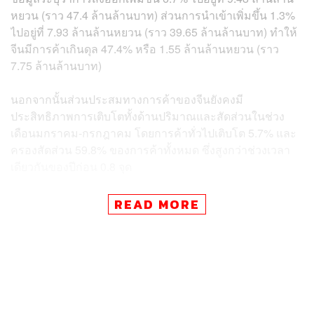
หยวน (ราว 47.4 ล้านล้านบาท) ส่วนการนำเข้าเพิ่มขึ้น 1.3%
ไปอยู่ที่ 7.93 ล้านล้านหยวน (ราว 39.65 ล้านล้านบาท) ทำให้
จีนมีการค้าเกินดุล 47.4% หรือ 1.55 ล้านล้านหยวน (ราว
7.75 ล้านล้านบาท)
นอกจากนั้นส่วนประสมทางการค้าของจีนยังคงมี
ประสิทธิภาพการเติบโตทั้งด้านปริมาณและสัดส่วนในช่วง
เดือนมกราคม-กรกฎาคม โดยการค้าทั่วไปเติบโต 5.7% และ
ครองสัดส่วน 59.8% ของการค้าทั้งหมด ซึ่งสูงกว่าช่วงเวลา
เดียวกันของปีก่อน 0.8 จุด
สหภาพยุโรป (EU) ยังเป็นคู่ค้ารายใหญ่ที่สุดของจีนด้วย
READ MORE
ปริมาณการค้าเพิ่มขึ้น 10.8% ไปอยู่ที่ 2.72 ล้านล้านหยวน
(ราว 13.6 ล้านล้านบาท) รองลงมาคืออาเซียน เพิ่มขึ้น 11.3%
ไปอยู่ที่ 2.35 ล้านล้านหยวน (ราว 11.75 ล้านล้านบาท) และ
สหรัฐอเมริกา ลดลง 8.1% ไปอยู่ที่ 2.1 ล้านล้านหยวน (ราว
10.5 ล้านล้านบาท)