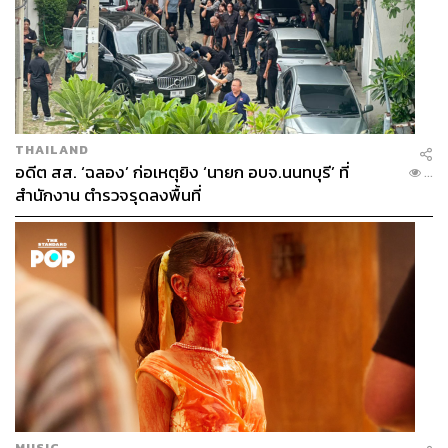
THAILAND
อดีต สส. ‘ฉลอง’ ก่อเหตุยิง ‘นายก อบจ.นนทบุรี’ ที่
...
สำนักงาน ตำรวจรุดลงพื้นที่
MUSIC