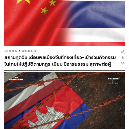
CHINA
/
WORLD
สถานทูตจีน เตือนพลเมืองจีนที่ท่องเที่ยว-เข้าร่วมกิจกรรม
45
ในไทยให้ปฏิบัติตามกฎระเบียบ มีอารยธรรม สุภาพต่อผู้
อื่น