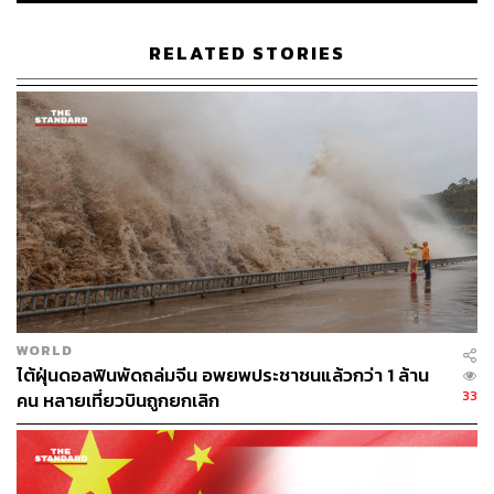
RELATED STORIES
187
ABOUT THE AUTHOR
THE STANDARD TEAM
กองบรรณาธิการ THE STANDARD
WORLD
ไต้ฝุ่นดอลฟินพัดถล่มจีน อพยพประชาชนแล้วกว่า 1 ล้าน
33
คน หลายเที่ยวบินถูกยกเลิก