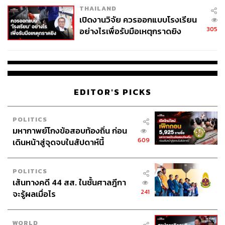
THAILAND
เปิดงานวิจัย ควรออกแบบโรงเรียน
305
อย่างไรเพื่อรับมือเหตุกราดยิง
EDITOR'S PICKS
POLITICS
มหากาพย์โกงข้อสอบท้องถิ่น ก่อน
609
เดินหน้าสู่จุดจบในสัปดาห์นี้
POLITICS
เส้นทางคดี 44 สส. ในชั้นศาลฎีกา
241
จะรู้ผลเมื่อไร
WORLD