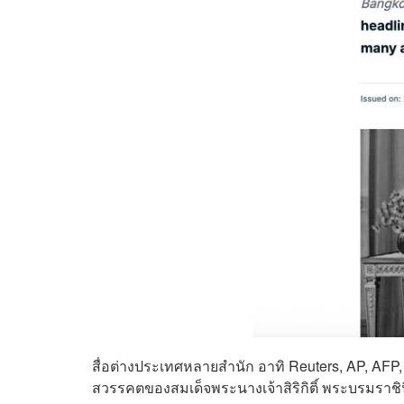
สื่อต่างประเทศหลายสำนัก อาทิ Reuters, AP, AFP
สวรรคตของสมเด็จพระนางเจ้าสิริกิติ์ พระบรมรา