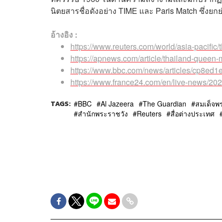
นิตยสารชื่อดังอย่าง TIME และ Paris Match ซึ่งยกย่
อ้างอิง :
https://www.reuters.com/world/asia-pacific
https://apnews.com/article/thailand-queen
https://www.bbc.com/news/articles/cp8ed1
https://www.france24.com/en/live-news/2025
TAGS:
BBC
Al Jazeera
The Guardian
สมเด็จพ
สำนักพระราชวัง
Reuters
สื่อต่างประเทศ