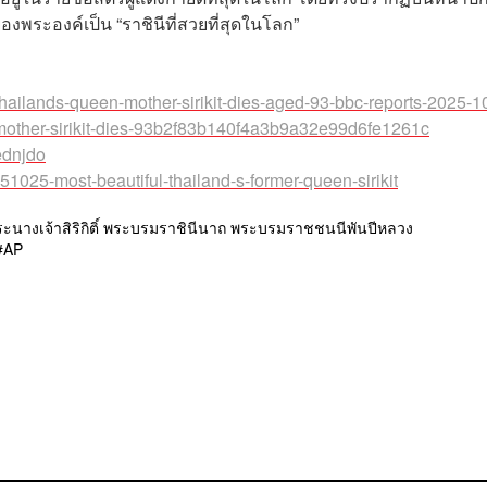
องพระองค์เป็น “ราชินีที่สวยที่สุดในโลก”
/thailands-queen-mother-sirikit-dies-aged-93-bbc-reports-2025-1
-mother-sirikit-dies-93b2f83b140f4a3b9a32e99d6fe1261c
ednjdo
1025-most-beautiful-thailand-s-former-queen-sirikit
ระนางเจ้าสิริกิติ์ พระบรมราชินีนาถ พระบรมราชชนนีพันปีหลวง
AP