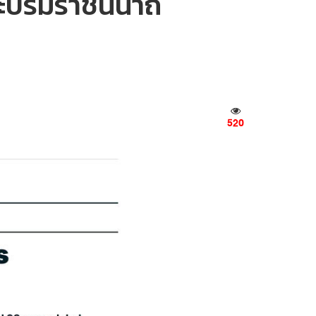
พระบรมราชินีนาถ
520