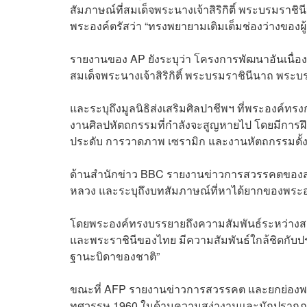
สัมภาษณ์ที่สมเด็จพระนางเจ้าสิริกิติ์ พระบรมราช
พระองค์ตรัสว่า “ทรงพยายามเติมเต็มช่องว่างของผู
รายงานของ AP ยังระบุว่า โครงการพัฒนาอันเนื่องม
สมเด็จพระนางเจ้าสิริกิติ์ พระบรมราชินีนาถ พระบ
และระบุถึงมูลนิธิส่งเสริมศิลปาชีพฯ ที่พระองค์ทรง
งานศิลปหัตถกรรมที่กำลังจะสูญหายไป โดยมีการ
ประดับ การวาดภาพ เซรามิก และงานหัตถกรรมดั้งเ
ด้านสำนักข่าว BBC รายงานข่าวการสวรรคตของสมเ
หลวง และระบุถึงบทสัมภาษณ์ที่หาได้ยากของพระองค์
โดยพระองค์ทรงบรรยายถึงความสัมพันธ์ระหว่างส
และพระราชินีของไทย มีความสัมพันธ์ใกล้ชิดก
ฐานะบิดาของชาติ”
ขณะที่ AFP รายงานข่าวการสวรรคต และยกย่องพระองค
ทศวรรษ 1960 ในด้านความสง่างามและมักปรากฏอยู