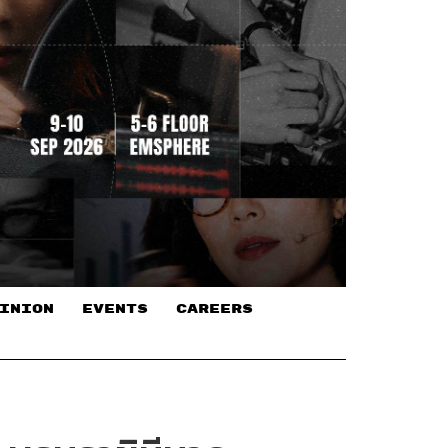
INION
EVENTS
CAREERS