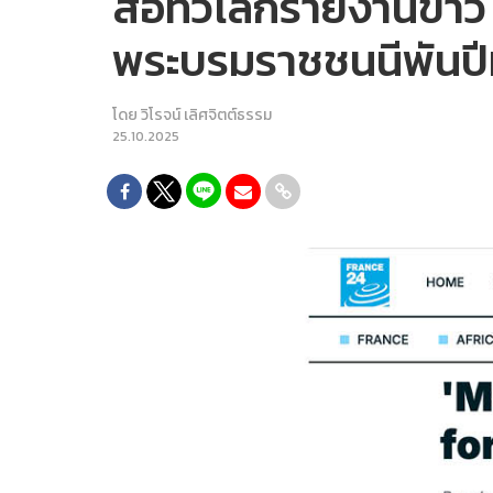
สื่อทั่วโลกรายงานข่าว
พระบรมราชชนนีพันป
โดย
วิโรจน์ เลิศจิตต์ธรรม
25.10.2025