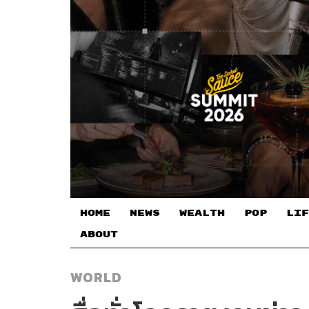
HOME
NEWS
WEALTH
POP
LIF
ABOUT
WORLD