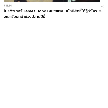
FILM
โปรดิวเซอร์ James Bond เผยว่าแฟนหนังมีสิทธิ์ได้รู้ว่าใคร
...
จะมารับบทนำช่วงปลายปีนี้
News
Wealth
Pop
Podcast
Video
Now
Opinion
Careers
Events
Privacy
About
Contact
Policy
FOR
ADVERTISING
MEMBERSHIP