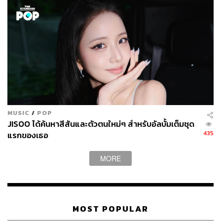
ABOUT THE AUTHOR
THE STANDARD WEALTH
สำนักข่าวเศรษฐกิจ ธุรกิจ และการลงทุน โดย
ทีมข่าว THE STANDARD
MUSIC
/
POP
JISOO ได้ค้นหาสีสันและตัวตนใหม่ๆ สำหรับอัลบั้มเต็มชุด
435
แรกของเธอ
MORE
MOST POPULAR