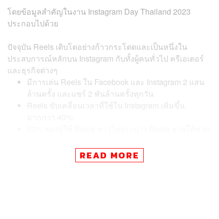
โดยข้อมูลสำคัญในงาน Instagram Day
Thailand 2023
ประกอบไปด้วย
ปัจจุบัน Reels เติบโตอย่างก้าวกระโดดและเป็นหนึ่งใน
ประสบการณ์หลักบน Instagram กับทั้งผู้คนทั่วไป ครีเอเตอร์
และธุรกิจต่างๆ
มีการเล่น Reels ใน Facebook และ Instagram 2 แสน
ล้านครั้ง และแชร์ 2 พันล้านครั้งทุกวัน
Reels ขับเคลื่อนเวลาที่ใช้ใน Instagram เพิ่มขึ้น
มากกว่า 40%
63% ของผู้ใช้ Reels ชาวไทยระบุว่า Reels ช่วยให้พวก
เขาสามารถเชื่อมต่อกันได้
75% ของคนไทยบอกว่าพวกเขาติดตามบัญชีธุรกิจหลัง
READ MORE
จากดู Reels
2 ใน 3 ของผู้คนบอกว่าพวกเขาซื้อสินค้าหรือบริการ
หลังจากดู Reels
เพลงยอดนิยมที่ใช้งานใน Reels ในช่วง 30 วันที่ผ่านมา