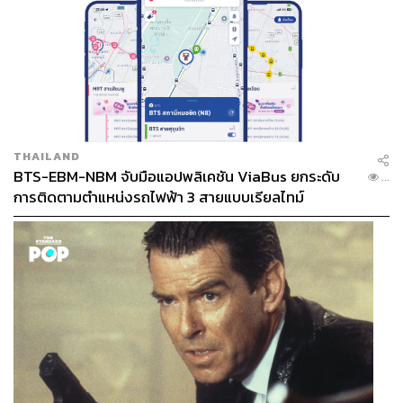
THAILAND
BTS-EBM-NBM จับมือแอปพลิเคชัน ViaBus ยกระดับ
...
การติดตามตำแหน่งรถไฟฟ้า 3 สายแบบเรียลไทม์