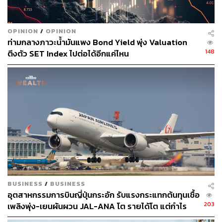
OPINION
/
OPINION
ท่ามกลางภาวะน้ำมันแพง Bond Yield พุ่ง Valuation
148
ตึงตัว SET Index ไปต่อได้อีกแค่ไหน
BUSINESS
/
BUSINESS
อุตสาหกรรมการบินญี่ปุ่นกระอัก รับแรงกระแทกต้นทุนเชื้อ
203
เพลิงพุ่ง-เยนผันผวน JAL-ANA โต รายได้โต แต่กำไร
ร่วง