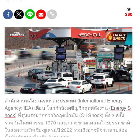
330
สำนักงานพลังงานระหว่างประเทศ (International Energy
Agency: IEA) เตือน​ โลกกำลังเผชิญวิกฤตพลังงาน (
Energy S
hock
) ที่รุนแรงมากกว่าวิกฤตน้ำมัน (Oil Shock) ทั้ง 2 ครั้ง
รวมกันในทศวรรษ 1970 และภาวะขาดแคลนก๊าซธรรมชาติ
ในสงครามรัสเซีย-ยูเครนปี 2022 รวมถึงอาจพิจารณาปล่อย