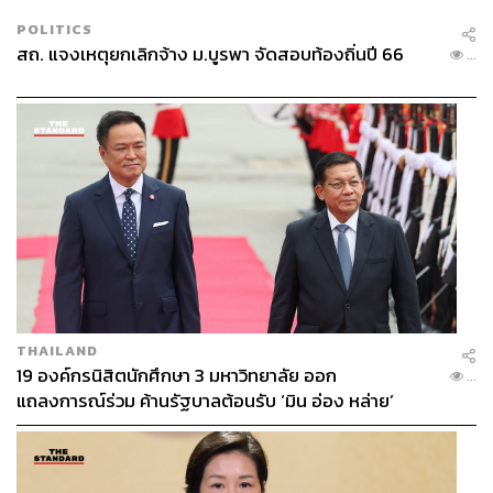
POLITICS
สถ. แจงเหตุยกเลิกจ้าง ม.บูรพา จัดสอบท้องถิ่นปี 66
...
THAILAND
19 องค์กรนิสิตนักศึกษา 3 มหาวิทยาลัย ออก
...
แถลงการณ์ร่วม ค้านรัฐบาลต้อนรับ ‘มิน อ่อง หล่าย’