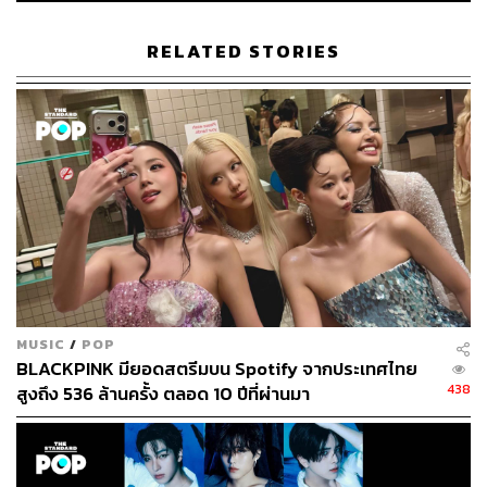
RELATED STORIES
ABOUT THE AUTHOR
ภัทรณกัญ อนันเต่า
กองบรรณาธิการคัลเจอร์ สำนักข่าว THE
STANDARD
MUSIC
/
POP
BLACKPINK มียอดสตรีมบน Spotify จากประเทศไทย
438
สูงถึง 536 ล้านครั้ง ตลอด 10 ปีที่ผ่านมา