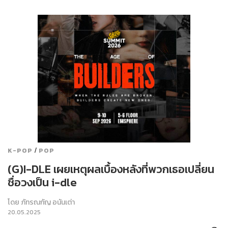
/
K-POP
POP
(G)I-DLE เผยเหตุผลเบื้องหลังที่พวกเธอเปลี่ยน
ชื่อวงเป็น i-dle
โดย
ภัทรณกัญ อนันเต่า
20.05.2025