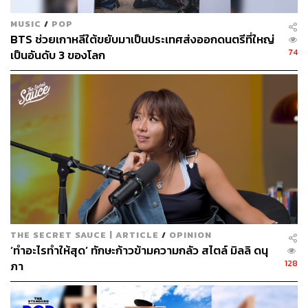
MUSIC
/
POP
BTS ช่วยเกาหลีใต้ขยับมาเป็นประเทศส่งออกดนตรีที่ใหญ่
74
เป็นอันดับ 3 ของโลก
THE SECRET SAUCE | ARTICLE
/
OPINION
‘ทำอะไรทำให้สุด’ ทักษะก้าวข้ามความกลัว สไตล์ มิลลิ ดนุ
128
ภา