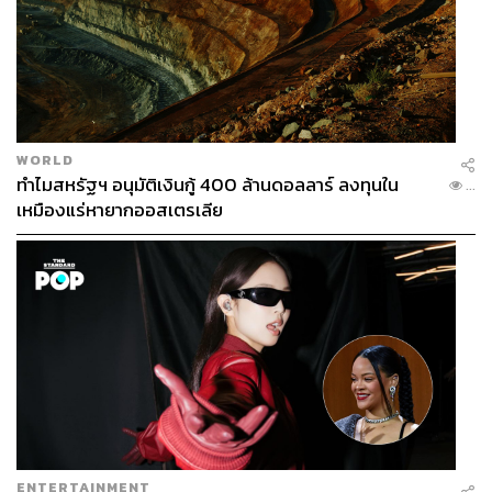
WORLD
ทำไมสหรัฐฯ อนุมัติเงินกู้ 400 ล้านดอลลาร์ ลงทุนใน
...
เหมืองแร่หายากออสเตรเลีย
ENTERTAINMENT