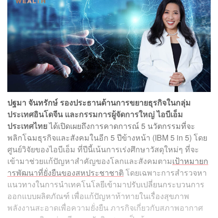
ปฐมา จันทรักษ์ รองประธานด้านการขยายธุรกิจในกลุ่ม
ประเทศอินโดจีน และกรรมการผู้จัดการใหญ่ ไอบีเอ็ม
ประเทศไทย
ได้เปิดเผยถึงการคาดการณ์ 5 นวัตกรรมที่จะ
พลิกโฉมธุรกิจและสังคมในอีก 5 ปีข้างหน้า (IBM 5 in 5) โดย
ศูนย์วิจัยของไอบีเอ็ม ที่ปีนี้เน้นการเร่งศึกษาวัสดุใหม่ๆ ที่จะ
เข้ามาช่วยแก้ปัญหาสำคัญของโลกและสังคมตาม
เป้าหมายก
ารพัฒนาที่ยั่งยืนของสหประชาชาติ
โดยเฉพาะการสำรวจหา
แนวทางในการนำเทคโนโลยีเข้ามาปรับเปลี่ยนกระบวนการ
ออกแบบผลิตภัณฑ์ เพื่อแก้ปัญหาท้าทายในเรื่องสุขภาพ
พลังงานสะอาดเพื่อความยั่งยืน ภารกิจเกี่ยวกับสภาพอากาศ