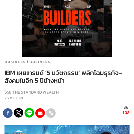
/
BUSINESS
BUSINESS
IBM เผยเทรนด์ ‘5 นวัตกรรม’ พลิกโฉมธุรกิจ-
สังคมในอีก 5 ปีข้างหน้า
โดย
THE STANDARD WEALTH
26.03.2021
133