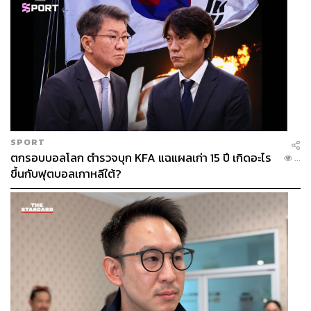
SPORT
ตกรอบบอลโลก ตำรวจบุก KFA แฉแผลเก่า 15 ปี เกิดอะไร
...
ขึ้นกับฟุตบอลเกาหลีใต้?