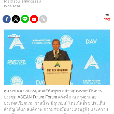
โดย
วิโรจน์ เลิศจิตต์ธรรม
10.06.2026
152
ฮุน มาเนต นายกรัฐมนตรีกัมพูชา กล่าวสุนทรพจน์ในการ
ประชุม
ASEAN Future Forum
ครั้งที่ 3 ณ กรุงฮานอย
ประเทศเวียดนาม วานนี้ (9 มิถุนายน) โดยเน้นย้ำ 3 ประเด็น
สำคัญ ได้แก่ สันติภาพ ความร่วมมือทางเศรษฐกิจ และความ