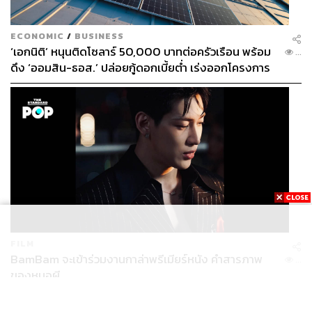
ECONOMIC
/
BUSINESS
‘เอกนิติ’ หนุนติดโซลาร์ 50,000 บาทต่อครัวเรือน พร้อม
...
ดึง ‘ออมสิน-ธอส.’ ปล่อยกู้ดอกเบี้ยต่ำ เร่งออกโครงการ
ภายใน 1 เดือน
FILM
BamBam จะเข้าร่วมงานกาล่าพรีเมียร์หนัง คำสารภาพ
...
ของหมอผี