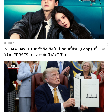
MUSIC
INC MATAWEE เปิดตัวซิงเกิลใหม่ ‘รอบที่ล้าน (Loop)’ ที่
...
ได้ เน PERSES มาแสดงในมิวสิกวิดีโอ