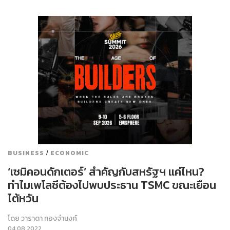
/
BUSINESS
ECONOMIC
‘เซมิคอนดักเตอร์’ สำคัญกับสหรัฐฯ แค่ไหน?
ทำไมเพโลซีต้องไปพบประธาน TSMC ขณะเยือน
ไต้หวัน
โดย
วาราดา ทองจำนงค์
04.08.2022