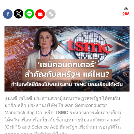
268
แนนซี เพโลซี ประธานสภาผู้แทนราษฎรสหรัฐฯ ได้พบกับ
มาร์ก หลิว ประธานบริษัท Taiwan Semiconductor
Manufacturing Co. หรือ
TSMC
ระหว่างการเดินทางเยือน
ไต้หวัน เพื่อหารือเกี่ยวกับข้อกฎหมายชิปและวิทยาศาสตร์
(CHIPS and Science Act) ที่สหรัฐฯ เพิ่งผ่านการอนุมัติใน
สภาคองเกรสเมื่อสัปดาห์ที่แล้ว