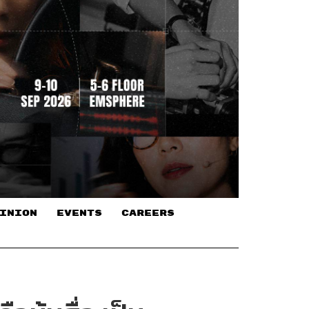
INION
EVENTS
CAREERS