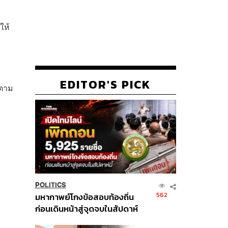
ให้
EDITOR'S PICK
 ตาม
POLITICS
562
มหากาพย์โกงข้อสอบท้องถิ่น
ก่อนเดินหน้าสู่จุดจบในสัปดาห์
นี้