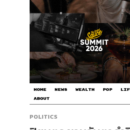
HOME
NEWS
WEALTH
POP
LIF
ABOUT
POLITICS