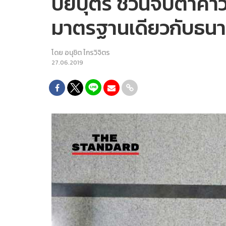
ปิยบุตร ชวนจับตาคำวิน
มาตรฐานเดียวกับธนาธ
โดย
อนุชิต ไกรวิจิตร
27.06.2019