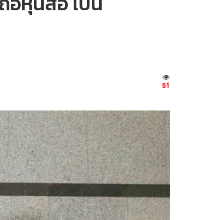
หุ้นสื่อ เป็น
51