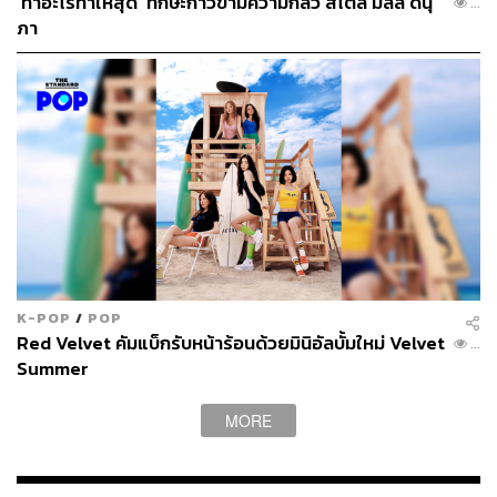
‘ทำอะไรทำให้สุด’ ทักษะก้าวข้ามความกลัว สไตล์ มิลลิ ดนุ
...
ภา
K-POP
/
POP
Red Velvet คัมแบ็กรับหน้าร้อนด้วยมินิอัลบั้มใหม่ Velvet
...
Summer
MORE