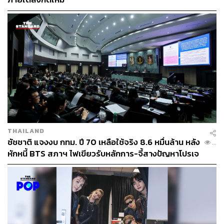
THAILAND
ชัชชาติ แจงงบ กทม. ปี 70 เหลือใช้จริง 8.6 หมื่นล้าน หลัง
...
หักหนี้ BTS สภาฯ ไฟเขียวรับหลักการ-จี้สางปัญหาโปรเจ
กต์ล่าช้า