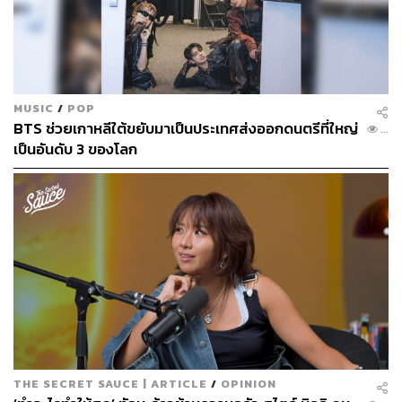
MUSIC
/
POP
BTS ช่วยเกาหลีใต้ขยับมาเป็นประเทศส่งออกดนตรีที่ใหญ่
...
เป็นอันดับ 3 ของโลก
THE SECRET SAUCE | ARTICLE
/
OPINION