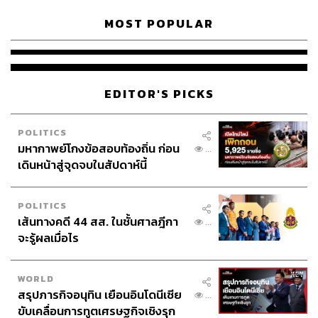
MOST POPULAR
EDITOR'S PICKS
POLITICS
มหากาพย์โกงข้อสอบท้องถิ่น ก่อน
...
เดินหน้าสู่จุดจบในสัปดาห์นี้
POLITICS
เส้นทางคดี 44 สส. ในชั้นศาลฎีกา
...
จะรู้ผลเมื่อไร
WORLD
สรุปภารกิจอนุทิน เยือนอินโดนีเซีย
...
ขับเคลื่อนการทูตเศรษฐกิจเชิงรุก