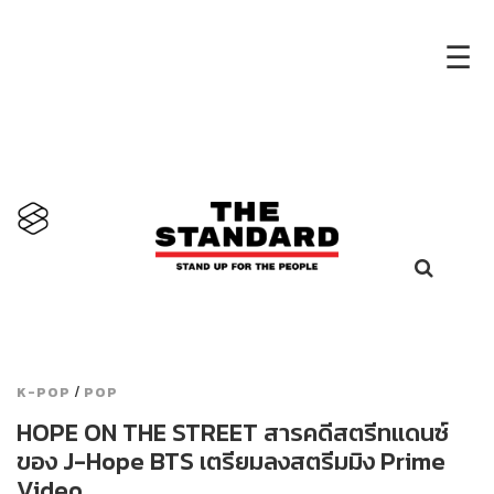
×
☰
/
K-POP
POP
HOPE ON THE STREET สารคดีสตรีทแดนซ์
ของ J-Hope BTS เตรียมลงสตรีมมิง Prime
Video