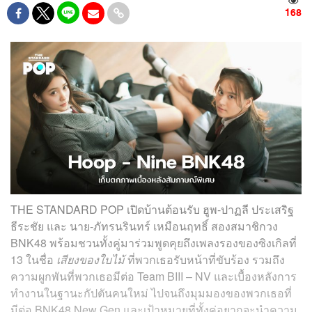
168
THE STANDARD POP เปิดบ้านต้อนรับ ฮูพ-ปาฏลี ประเสริฐ
ธีระชัย และ นาย-ภัทรนรินทร์ เหมือนฤทธิ์ สองสมาชิกวง
BNK48 พร้อมชวนทั้งคู่มาร่วมพูดคุยถึงเพลงรองของซิงเกิลที่
13 ในชื่อ
เสียงของใบไม้
ที่พวกเธอรับหน้าที่ขับร้อง รวมถึง
ความผูกพันที่พวกเธอมีต่อ Team BIII – NV และเบื้องหลังการ
ทำงานในฐานะกัปตันคนใหม่ ไปจนถึงมุมมองของพวกเธอที่
มีต่อ BNK48 New Gen และเป้าหมายที่ทั้งคู่อยากจะนำความ