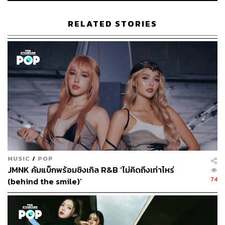
RELATED STORIES
MUSIC
/
POP
JMNK คัมแบ็กพร้อมซิงเกิล R&B ‘ไม่คิดถึงเท่าไหร่
74
(behind the smile)’