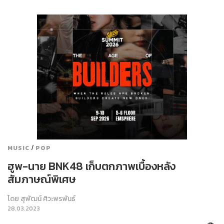
/
MUSIC
POP
ฮูพ-นาย BNK48 เก็บตกภาพเบื้องหลัง
สัมภาษณ์พิเศษ
โดย
สุพัฒน์ ศิวะพรพันธ์
28.03.2023