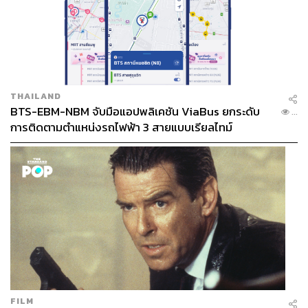
THAILAND
BTS-EBM-NBM จับมือแอปพลิเคชัน ViaBus ยกระดับ
...
การติดตามตำแหน่งรถไฟฟ้า 3 สายแบบเรียลไทม์
FILM