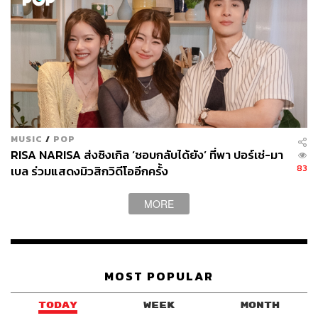
MUSIC
/
POP
RISA NARISA ส่งซิงเกิล ‘ชอบกลับได้ยัง’ ที่พา ปอร์เช่-มา
83
เบล ร่วมแสดงมิวสิกวิดีโออีกครั้ง
MORE
MOST POPULAR
TODAY
WEEK
MONTH