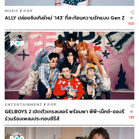
MUSIC
/
POP
ALLY ปล่อยซิงเกิลใหม่ ‘143’ ที่สะท้อนความรักแบบ Gen Z
501
ENTERTAINMENT
/
POP
GELBOYS 2 เปิดตัวเทรลเลอร์ พร้อมพา พีพี-เน็กซ์-อองรี
135
ร่วมร้องเพลงประกอบซีรีส์