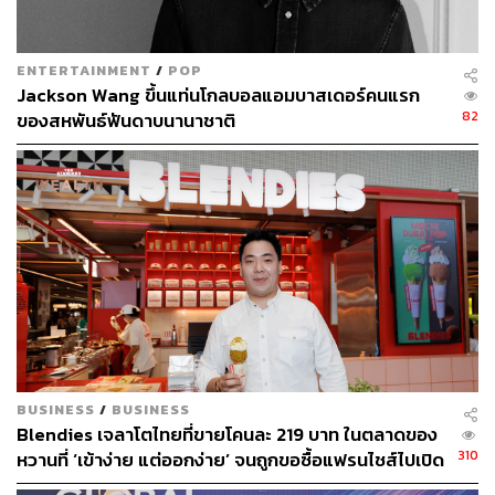
ENTERTAINMENT
/
POP
Jackson Wang ขึ้นแท่นโกลบอลแอมบาสเดอร์คนแรก
82
ของสหพันธ์ฟันดาบนานาชาติ
BUSINESS
/
BUSINESS
Blendies เจลาโตไทยที่ขายโคนละ 219 บาท ในตลาดของ
310
หวานที่ ‘เข้าง่าย แต่ออกง่าย’ จนถูกขอซื้อแฟรนไชส์ไปเปิด
ฮ่องกง