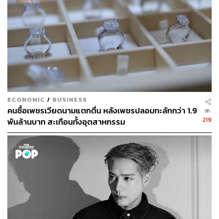
บรรณาธิการข่าวต่างประเทศ สำนักข่าว THE
STANDARD
ECONOMIC
/
BUSINESS
คนซื้อเพชรเวียดนามแตกตื่น หลังเพชรปลอมทะลักกว่า 1.9
219
พันล้านบาท สะเทือนทั้งอุตสาหกรรม