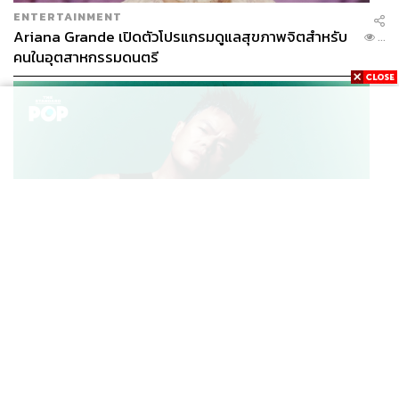
ENTERTAINMENT
Ariana Grande เปิดตัวโปรแกรมดูแลสุขภาพจิตสำหรับ
...
คนในอุตสาหกรรมดนตรี
K-POP
JYP จ่ายเงินกว่า 46 ล้านบาทต่อปี สำหรับการทำโรงอาหา
...
รออร์แกนิกในบริษัท