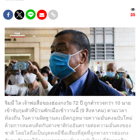
35
จิมมี่ ไล เจ้าพ่อสื่อของฮ่องกงวัย 72 ปี ถูกตำรวจกว่า 10 นาย
เข้าจับกุมตัวที่บ้านพักเมื่อเช้าวานนี้ (9 สิงหาคม) ตามเวลา
ท้องถิ่น ในความผิดฐานละเมิดกฎหมายความมั่นคงฉบับใหม่
ด้วยการสมคบคิดกับต่างชาติก่ออันตรายต่อความมั่นคงของ
ชาติ โดยไลถือเป็นบุคคลมีชื่อเสียงที่สุดที่ถูกทางการฮ่องกง