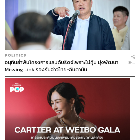
POLITICS
อนุทินย้ำพับโครงการแลนด์บริดจ์เพราะไม่คุ้ม มุ่งพัฒนา
...
Missing Link รองรับอ่าวไทย-อันดามัน