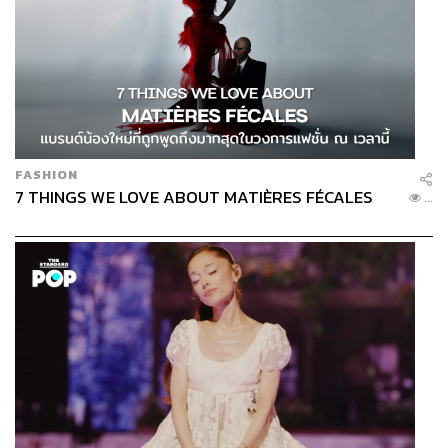
FASHION
7 THINGS WE LOVE ABOUT MATIÈRES FÉCALES
...