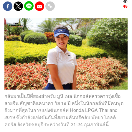
48
กลับมาเป็นปีที่สองสำหรับ มูนี เหอ
นักกอล์ฟสาวดาวรุ่งเชื้อ
สายจีน สัญชาติแคนาดา วัย 19 ปี หนึ่งในนักกอล์ฟที่มีคนพูด
ถึงมากที่สุดในการแข่งขันกอล์ฟ Honda LPGA Thailand
2019 ซึ่งกำลังแข่งขันกันที่สยามคันทรีคลับ พัทยา โอลด์
คอร์ส จังหวัดชลบุรี ระหว่างวันที่ 21-24 กุมภาพันธ์นี้