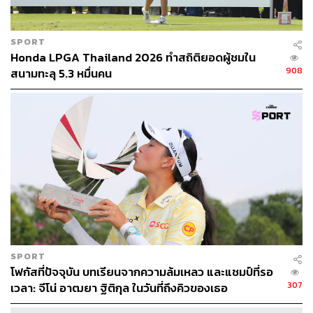
SPORT
Honda LPGA Thailand 2026 ทำสถิติยอดผู้ชมใน
908
สนามทะลุ 5.3 หมื่นคน
SPORT
โฟกัสที่ปัจจุบัน บทเรียนจากความล้มเหลว และแชมป์ที่รอ
307
เวลา: จีโน่ อาฒยา ฐิติกุล ในวันที่ถึงคิวของเธอ