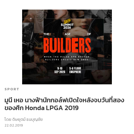
SPORT
มูนี เหอ นางฟ้านักกอล์ฟเปิดใจหลังจบวันที่สอง
ของศึก Honda LPGA 2019
โดย
ดิษยุตม์ ธนบุญชัย
22.02.2019