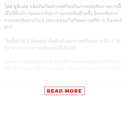
โดย มูนี เหอ แจ้งเกิดในประเทศไทยในการแข่งขันรายการนี้
เมื่อปีที่แล้ว ก่อนจะกลับมาร่วมแข่งขันอีกครั้ง โดยหลังจาก
การแข่งขันผ่านไป 2 รอบ เธอพอใจกับผลงานที่ทำ 3 อันเดอร์
พาร์
“วันนี้ทำได้ 2 อันเดอร์ เริ่มต้นด้วยอากาศที่ร้อนมาก อีก 2 วัน
ก็หวังว่าจะสามารถเก็บเบอร์ดี้เพิ่มได้
“ผลงาน 3 อันเดอร์จาก 2 วันก็รู้สึกว่าผลงานโดยรวมดีขึ้นกว่า
ปีที่แล้ว และตอนนี้มีความสุขมากที่จะสามารถทำสกอร์ได้ดี”
READ MORE