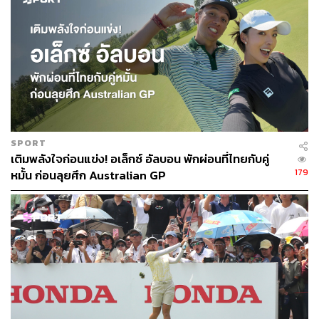
SPORT
เติมพลังใจก่อนแข่ง! อเล็กซ์ อัลบอน พักผ่อนที่ไทยกับคู่
179
หมั้น ก่อนลุยศึก Australian GP