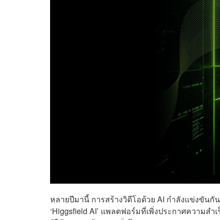
หลายปีมานี้ การสร้างวิดีโอด้วย AI กำลังแข่งขันกัน
‘Higgsfield AI’ แพลตฟอร์มที่เพิ่งประกาศความสำเ