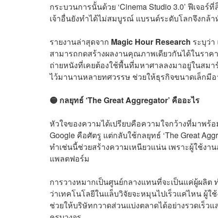
กระบวนการนั้นด้วย ‘Cinema Studio 3.0’ ฟีเจอร์ที่ล
เจ้าอื่นยังทำได้ไม่สมบูรณ์ แบรนด์ระดับโลกจึงกล้า
รายงานล่าสุดจาก
Magic Hour Research
ระบุว่า
สามารถกดสร้างผลงานคุณภาพเดียวกันได้ในราคาไม่
ถ่ายหนังที่เคยต้องใช้พื้นที่มหาศาลลงมาอยู่ในสมา
ไว้มานานหลายทศวรรษ ช่วยให้ธุรกิจขนาดเล็กมีอาว
🟡 กลยุทธ์ ‘The Great Aggregator’ คืออะไร
หัวใจของความได้เปรียบคือความใจกว้างที่มาพร้อ
Google คือศัตรู แต่กลับใช้กลยุทธ์ ‘The Great Ag
ทำเช่นนี้ช่วยสร้างความเหนียวแน่น เพราะผู้ใช้งานส
แพลตฟอร์ม
การวางหมากเป็นศูนย์กลางแทนที่จะเป็นแค่ผู้ผลิต 
ว่าเทคโนโลยีในแล็บวิจัยจะหมุนไปเร็วแค่ไหน ผู้ใช้งาน
ช่วยให้บริษัทกวาดส่วนแบ่งตลาดได้อย่างรวดเร็
ครบวงจร