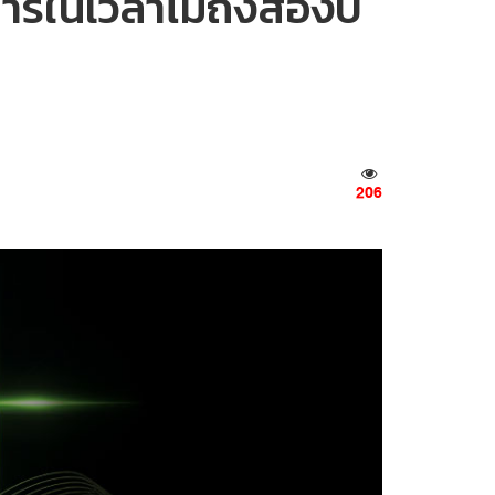
าร์ในเวลาไม่ถึงสองปี
206