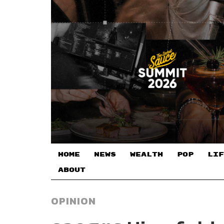
HOME
NEWS
WEALTH
POP
LIF
ABOUT
OPINION