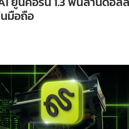
I ยูนิคอร์น 1.3 พันล้านดอลล
ในมือถือ