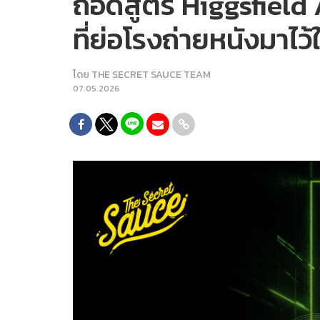
ถอดสูตร Higgsfield A
ที่ย่อโรงถ่ายหนังมาไว้
โดย
THE SECRET SAUCE TEAM
07.05.2026