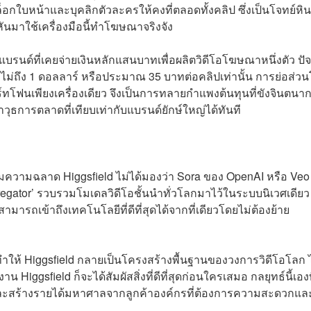
็อกใบหน้าและบุคลิกตัวละครให้คงที่ตลอดทั้งคลิป ซึ่งเป็นโจทย์หินท
หันมาใช้เครื่องมือนี้ทำโฆษณาจริงจัง
 แบรนด์ที่เคยจ่ายเงินหลักแสนบาทเพื่อผลิตวิดีโอโฆษณาหนึ่งตัว ปัจ
ถึง 1 ดอลลาร์ หรือประมาณ 35 บาทต่อคลิปเท่านั้น การย่อส่วน
ร์ทโฟนเพียงเครื่องเดียว จึงเป็นการทลายกำแพงต้นทุนที่ขังจินตนา
ุธการตลาดที่เทียบเท่ากับแบรนด์ยักษ์ใหญ่ได้ทันที
มความฉลาด Higgsfield ไม่ได้มองว่า Sora ของ OpenAI หรือ Veo
gregator’ รวบรวมโมเดลวิดีโอชั้นนำทั่วโลกมาไว้ในระบบนิเวศเดีย
ามารถเข้าถึงเทคโนโลยีที่ดีที่สุดได้จากที่เดียวโดยไม่ต้องย้าย
ทำให้ Higgsfield กลายเป็นโครงสร้างพื้นฐานของวงการวิดีโอโลก 
 Higgsfield ก็จะได้สัมผัสสิ่งที่ดีที่สุดก่อนใครเสมอ กลยุทธ์นี้เองท
วและสร้างรายได้มหาศาลจากลูกค้าองค์กรที่ต้องการความสะดวกแล