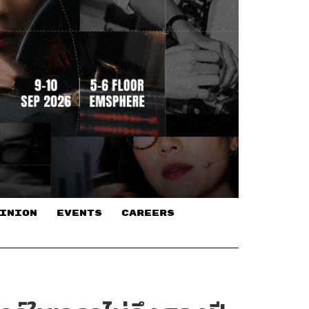
INION
EVENTS
CAREERS