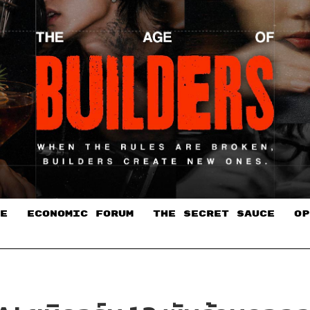
E
ECONOMIC FORUM
THE SECRET SAUCE​
OP