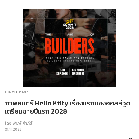
/
FILM
POP
ภาพยนตร์ Hello Kitty เรื่องแรกของฮอลลีวูด
เตรียมฉายปีแรก 2028
โดย
พิมพ์ คำภีร์
01.11.2025