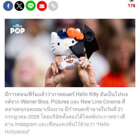
178
มีการคอนเฟิร์มแล้วว่าภาพยนตร์ Hello Kitty อันเป็นโปรเจ
กต์จาก Warner Bros. Pictures และ New Line Cinema ที่
หลายคนรอคอยมาเนิ่นนาน มีกำหนดเข้าฉายในวันที่ 21
กรกฎาคม 2028 โดยบริษัททั้งสองได้โพสต์ประกาศข่าวดี
ผ่าน Instagram และเขียนแคปชั่นไว้ด้วยว่า “Hello
Hollywood”