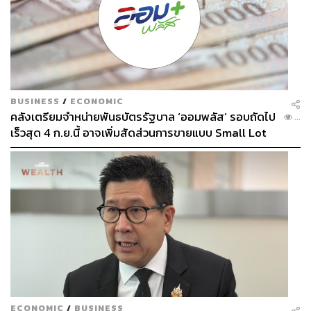
BUSINESS
/
ECONOMIC
คลังเตรียมจำหน่ายพันธบัตรรัฐบาล ‘ออมพลัส’ รอบถัดไป
...
เร็วสุด 4 ก.ย.นี้ อาจเพิ่มสัดส่วนการขายแบบ Small Lot
First มากขึ้น
ECONOMIC
/
BUSINESS