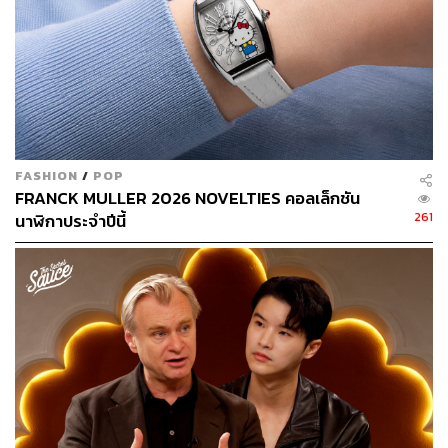
FASHION
/
POP
FRANCK MULLER 2026 NOVELTIES คอลเล็กชัน
261
นาฬิกาประจำปีนี้