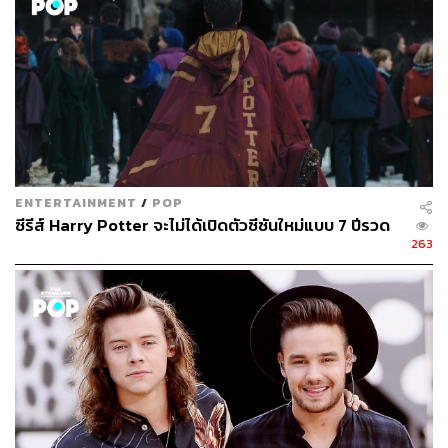
ENTERTAINMENT
/
POP
ซีรีส์ Harry Potter จะไม่ได้เปิดตัวซีซันใหม่แบบ 7 ปีรวด
263