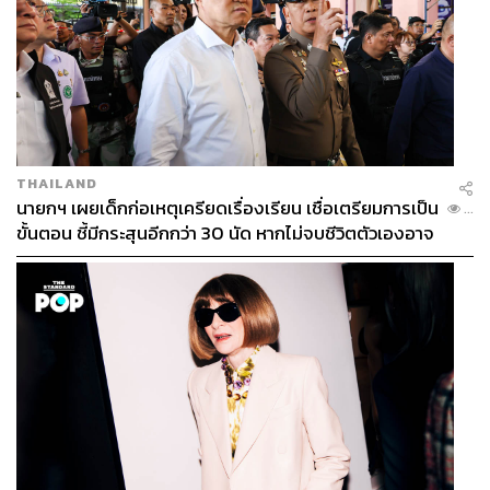
THAILAND
นายกฯ เผยเด็กก่อเหตุเครียดเรื่องเรียน เชื่อเตรียมการเป็น
...
ขั้นตอน ชี้มีกระสุนอีกกว่า 30 นัด หากไม่จบชีวิตตัวเองอาจ
สูญเสียเพิ่ม