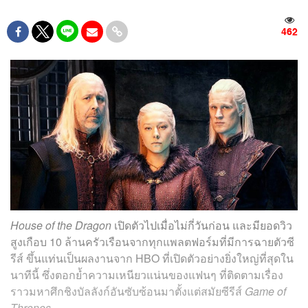
462
House of the Dragon
เปิดตัวไปเมื่อไม่กี่วันก่อน และมียอดวิว
สูงเกือบ 10 ล้านครัวเรือนจากทุกแพลตฟอร์มที่มีการฉายตัวซี
รีส์ ขึ้นแท่นเป็นผลงานจาก HBO ที่เปิดตัวอย่างยิ่งใหญ่ที่สุดใน
นาทีนี้ ซึ่งตอกย้ำความเหนียวแน่นของแฟนๆ ที่ติดตามเรื่อง
ราวมหาศึกชิงบัลลังก์อันซับซ้อนมาตั้งแต่สมัยซีรีส์
Game of
Thrones