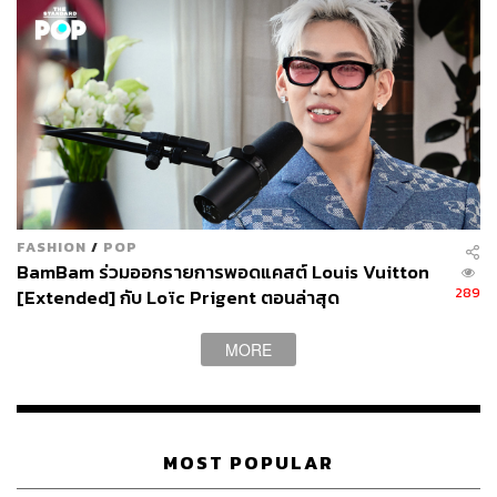
FASHION
/
POP
BamBam ร่วมออกรายการพอดแคสต์ Louis Vuitton
289
[Extended] กับ Loïc Prigent ตอนล่าสุด
MORE
MOST POPULAR