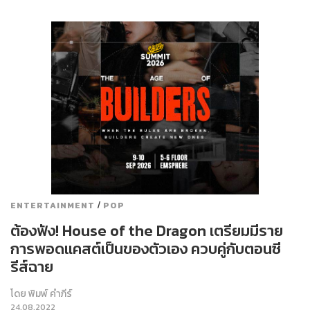
/
ENTERTAINMENT
POP
ต้องฟัง! House of the Dragon เตรียมมีราย
การพอดแคสต์เป็นของตัวเอง ควบคู่กับตอนซี
รีส์ฉาย
โดย
พิมพ์ คำภีร์
24.08.2022