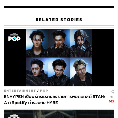
462
RELATED STORIES
ABOUT THE AUTHOR
พิมพ์ คำภีร์
นักเขียนกองบรรณาธิการคัลเจอร์ สำนักข่าว
THE STANDARD
ENTERTAINMENT
/
POP
ENHYPEN เป็นพิธีกรแรกของรายการพอดแคสต์ STAN:
163
A ที่ Spotify ทำร่วมกับ HYBE