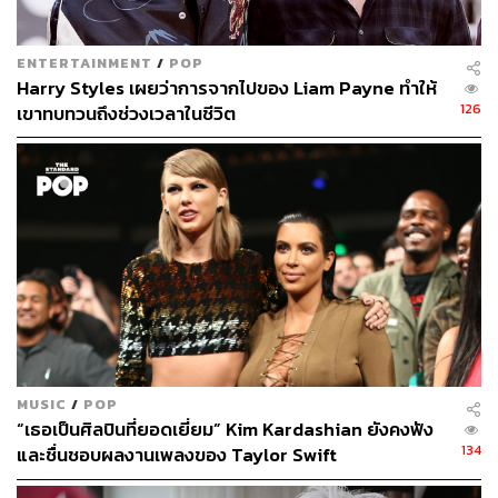
ENTERTAINMENT
/
POP
Harry Styles เผยว่าการจากไปของ Liam Payne ทำให้
126
เขาทบทวนถึงช่วงเวลาในชีวิต
MUSIC
/
POP
“เธอเป็นศิลปินที่ยอดเยี่ยม” Kim Kardashian ยังคงฟัง
134
และชื่นชอบผลงานเพลงของ Taylor Swift