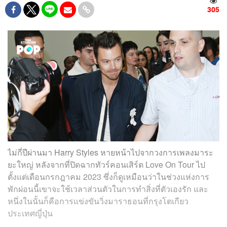
305
ไม่กี่ปีผ่านมา Harry Styles หายหน้าไปจากวงการเพลงมาระ
ยะใหญ่ หลังจากที่ปิดฉากทัวร์คอนเสิร์ต Love On Tour ไป
ตั้งแต่เดือนกรกฎาคม 2023 ซึ่งก็ดูเหมือนว่าในช่วงแห่งการ
พักผ่อนนี้เขาจะใช้เวลาส่วนตัวในการทำสิ่งที่ตัวเองรัก และ
หนึ่งในนั้นก็คือการแข่งขันวิ่งมาราธอนที่กรุงโตเกียว
ประเทศญี่ปุ่น