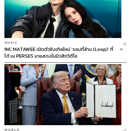
MUSIC
INC MATAWEE เปิดตัวซิงเกิลใหม่ ‘รอบที่ล้าน (Loop)’ ที่
...
ได้ เน PERSES มาแสดงในมิวสิกวิดีโอ
WORLD