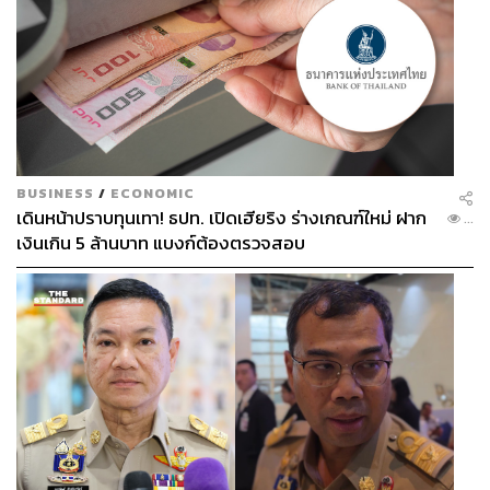
BUSINESS
/
ECONOMIC
เดินหน้าปราบทุนเทา! ธปท. เปิดเฮียริง ร่างเกณฑ์ใหม่ ฝาก
...
เงินเกิน 5 ล้านบาท แบงก์ต้องตรวจสอบ