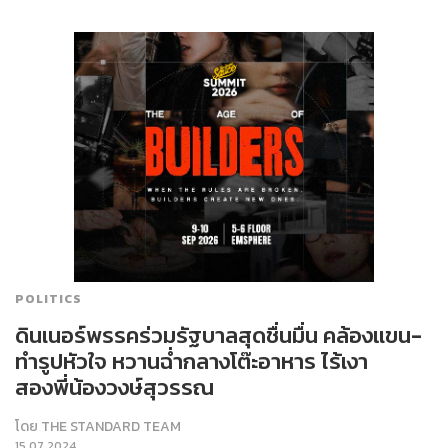
POLITICS
ดินเนอร์พรรคร่วมรัฐบาลสุดชื่นมื่น คล้องแขน-
ทำรูปหัวใจ หวานฉ่ำกลางโต๊ะอาหาร ไร้เงา
สองพี่น้องวงษ์สุวรรณ
โดย
THE STANDARD TEAM
15.07.2024