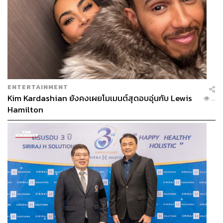
313
ABOUT THE AUTHOR
THE STANDARD TEAM
ENTERTAINMENT
กองบรรณาธิการ THE STANDARD
Kim Kardashian ยังคงเผยโมเมนต์สุดอบอุ่นกับ Lewis
...
Hamilton
ABOUT THE PHOTOGRAPHER
ศวิตา พูลเสถียร
ช่างภาพข่าว ประจำสำนักข่าว THE
STANDARD