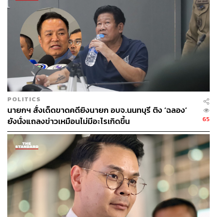
POLITICS
นายกฯ สั่งเด็ดขาดคดียิงนายก อบจ.นนทบุรี ติง ‘ฉลอง’
65
ยังนั่งแถลงข่าวเหมือนไม่มีอะไรเกิดขึ้น