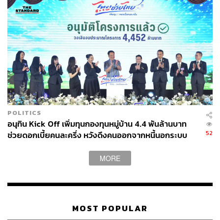
POLITICS
อนุทิน Kick Off เพิ่มทุนกองทุนหมู่บ้าน 4.4 พันล้านบาท
52
ช่วยดอกเบี้ยคนละครึ่ง หวังดึงคนออกจากหนี้นอกระบบ
MORE
MOST POPULAR