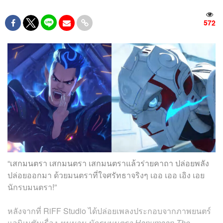
572
“เสกมนตรา เสกมนตรา เสกมนตราแล้วร่ายคาถา ปล่อยพลัง
ปล่อยออกมา ด้วยมนตราที่ใจศรัทธาจริงๆ เออ เออ เอิง เอย
นักรบมนตรา!”
หลังจากที่ RiFF Studio ได้ปล่อยเพลงประกอบจากภาพยนตร์
แอนิเมชันเรื่อง
หนุมาน นักรบมนตรา Hanumaan The