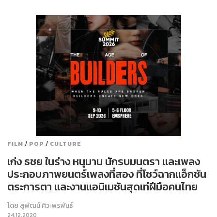
/
/
FILM
POP
CULTURE
เก่ง ธชย ในร่าง หนุมาน นักรบมนตรา และเพลง
ประกอบภาพยนตร์เพลงที่สอง ที่โชว์ฉากแอ็กชัน
ตระการตา และงานแอนิเมชันสุดเท่ฝีมือคนไทย
โดย
สุพัฒน์ ศิวะพรพันธ์
24.12.2020