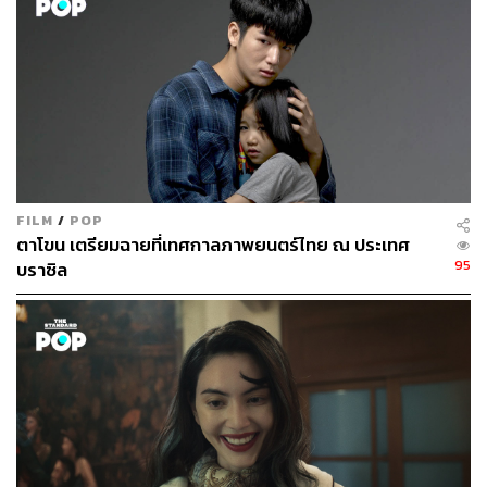
รับชมมิวสิกวิดีโอเพลง
ห้วงอวกาศ
ได้ที่
FILM
/
POP
ตาโขน เตรียมฉายที่เทศกาลภาพยนตร์ไทย ณ ประเทศ
95
บราซิล