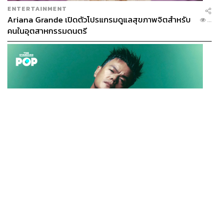
ENTERTAINMENT
Ariana Grande เปิดตัวโปรแกรมดูแลสุขภาพจิตสำหรับ
...
คนในอุตสาหกรรมดนตรี
K-POP
JYP จ่ายเงินกว่า 46 ล้านบาทต่อปี สำหรับการทำโรงอาหา
...
รออร์แกนิกในบริษัท