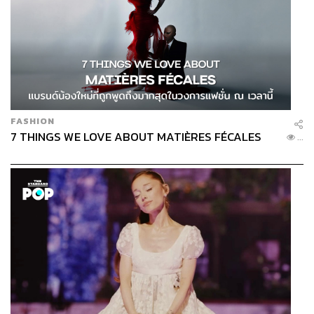
FASHION
7 THINGS WE LOVE ABOUT MATIÈRES FÉCALES
...