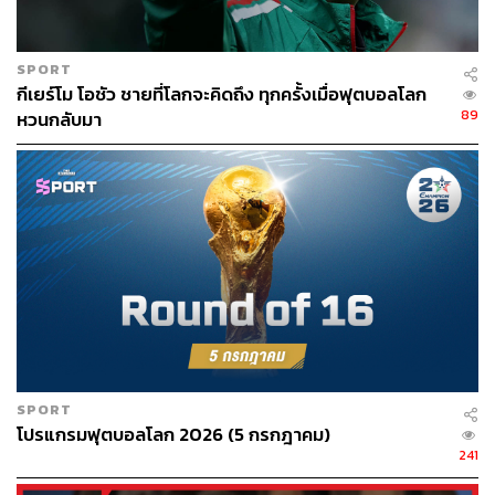
SPORT
กีเยร์โม โอชัว ชายที่โลกจะคิดถึง ทุกครั้งเมื่อฟุตบอลโลก
89
หวนกลับมา
SPORT
โปรแกรมฟุตบอลโลก 2026 (5 กรกฎาคม)
241