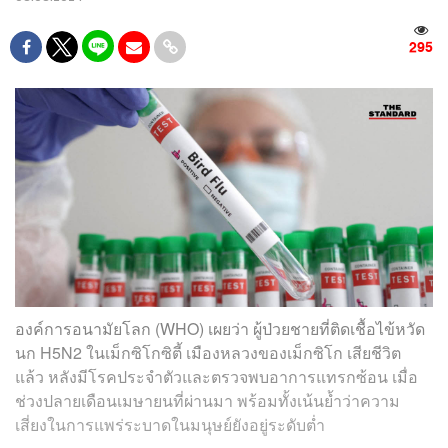
295
องค์การอนามัยโลก (WHO) เผยว่า ผู้ป่วยชายที่ติดเชื้อไข้หวัด
นก H5N2 ในเม็กซิโกซิตี้ เมืองหลวงของเม็กซิโก เสียชีวิต
แล้ว หลังมีโรคประจำตัวและตรวจพบอาการแทรกซ้อน เมื่อ
ช่วงปลายเดือนเมษายนที่ผ่านมา พร้อมทั้งเน้นย้ำว่าความ
เสี่ยงในการแพร่ระบาดในมนุษย์ยังอยู่ระดับต่ำ