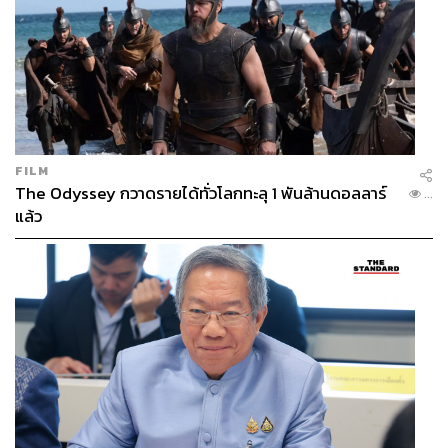
FILM
The Odyssey กวาดรายได้ทั่วโลกทะลุ 1 พันล้านดอลลาร์
...
แล้ว