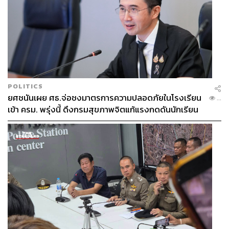
POLITICS
ยศชนันเผย ศธ.จ่อชงมาตรการความปลอดภัยในโรงเรียน
...
เข้า ครม. พรุ่งนี้ ดึงกรมสุขภาพจิตแก้แรงกดดันนักเรียน
โดนบูลลี่