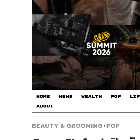
HOME
NEWS
WEALTH
POP
LIF
ABOUT
BEAUTY & GROOMING
POP
/