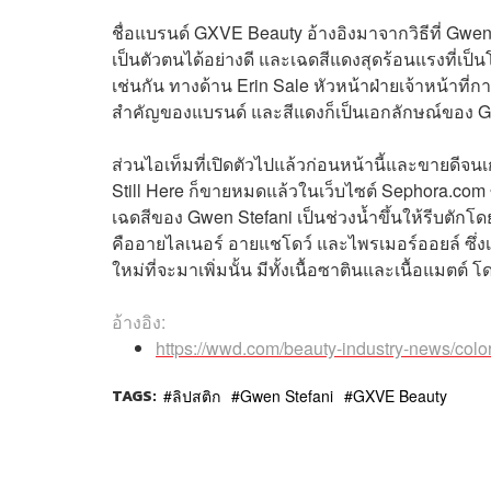
ชื่อแบรนด์ GXVE Beauty อ้างอิงมาจากวิธีที่ Gwen
เป็นตัวตนได้อย่างดี และเฉดสีแดงสุดร้อนแรงที่เ
เช่นกัน ทางด้าน Erin Sale หัวหน้าฝ่ายเจ้าหน้า
สำคัญของแบรนด์ และสีแดงก็เป็นเอกลักษณ์ของ Gwe
ส่วนไอเท็มที่เปิดตัวไปแล้วก่อนหน้านี้และขายดีจนเกล
Still Here ก็ขายหมดแล้วในเว็บไซต์ Sephora.com ซึ
เฉดสีของ
Gwen Stefani เป็นช่วงน้ำขึ้นให้รีบตักโด
คืออายไลเนอร์ อายแชโดว์ และไพรเมอร์ออยล์ ซึ่งเป
ใหม่ที่จะมาเพิ่มนั้น มีทั้งเนื้อซาตินและเนื้อแมตต์
อ้างอิง:
https://wwd.com/beauty-industry-news/colo
TAGS:
ลิปสติก
Gwen Stefani
GXVE Beauty