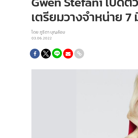
Gwen Stefani เปิดตั
เตรียมวางจำหน่าย 7 ม
โดย
ภูริตา บุญล้อม
03.06.2022