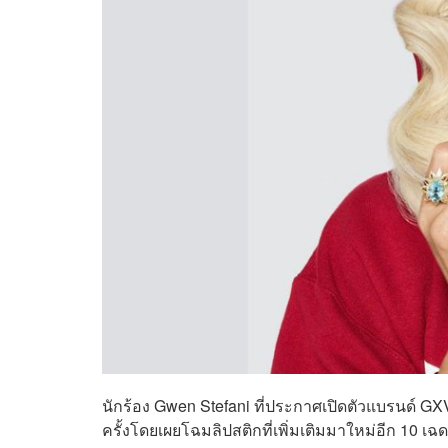
นักร้อง Gwen Stefani ที่ประกาศเปิดตัว
แบรนด์ GXV
ครั้งโดยเผยโฉมลิปสติกที่เพิ่มเติมมาใหม่อีก 10 เฉด