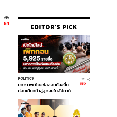
84
EDITOR'S PICK
POLITICS
550
มหากาพย์โกงข้อสอบท้องถิ่น
ก่อนเดินหน้าสู่จุดจบในสัปดาห์
นี้