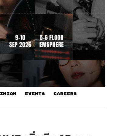
INION
EVENTS
CAREERS