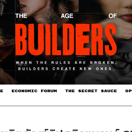
E
ECONOMIC FORUM
THE SECRET SAUCE​
OP