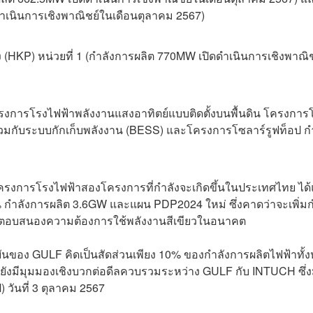
ดำเนินการเชิงพาณิชย์ในเดือนตุลาคม 2567)
 (HKP) หน่วยที่ 1 (กำลังการผลิต 770MW เปิดดำเนินการเชิงพาณิช
งการโรงไฟฟ้าพลังงานแสงอาทิตย์แบบติดตั้งบนพื้นดิน โครงการ
ร่วมกับระบบกักเก็บพลังงาน (BESS) และโครงการโซลาร์รูฟท็อป ก
โครงการโรงไฟฟ้าสองโครงการที่กำลังจะเกิดขึ้นในประเทศไทย ได้
กำลังการผลิต 3.6GW และแผน PDP2024 ใหม่ ซึ่งคาดว่าจะเพิ่มก
่อตอบสนองความต้องการใช้พลังงานสีเขียวในอนาคต
จุบันของ GULF คิดเป็นสัดส่วนเพียง 10% ของกำลังการผลิตไฟฟ้าทั้
 ยังมีมุมมองเชิงบวกต่อดีลควบรวมระหว่าง GULF กับ INTUCH ซึ่ง
 วันที่ 3 ตุลาคม 2567