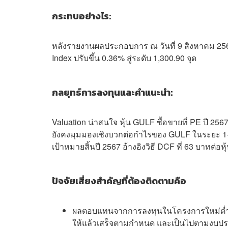
กระทบอย่างไร:
หลังรายงานผลประกอบการ ณ วันที่ 9 สิงหาคม 2567 
Index ปรับขึ้น 0.36% สู่ระดับ 1,300.90 จุด
กลยุทธ์การลงทุนและคำแนะนำ:
Valuation น่าสนใจ หุ้น GULF ซื้อขายที่ PE ปี 2567
ยังคงมุมมองเชิงบวกต่อกำไรของ GULF ในระยะ 1
เป้าหมายสิ้นปี 2567 อ้างอิงวิธี DCF ที่ 63 บาทต่อหุ
ปัจจัยเสี่ยงสำคัญที่ต้องติดตามคือ
ผลตอบแทนจากการลงทุนในโครงการใหม่ต่ำกว
ให้แล้วเสร็จตามกำหนด และเป็นไปตามงบประม