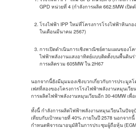
GPD หน่วยที่ 4 (กำลังการผลิต 662.5MW เปิด
โรงไฟฟ้า IPP ใหม่ที่โครงการโรงไฟฟ้าหินกอง
ในเดือนมีนาคม 2567)
การเปิดดำเนินการเชิงพาณิชย์ตามแผนของโคร
ไฟฟ้าพลังงานแสงอาทิตย์แบบติดตั้งบนพื้นดิน
การผลิตรวม 605MW ใน 2H67
นอกจากนี้ยังมีมุมมองเชิงบวกเกี่ยวกับการประมูล
เฟสที่สองของโครงการโรงไฟฟ้าพลังงานหมุนเวียน 
การผลิตไฟฟ้าพลังงานหมุนเวียนอีก 30-40MW เพื
ทั้งนี้ กำลังการผลิตไฟฟ้าพลังงานหมุนเวียนในปัจ
เทียบกับเป้าหมายที่ 40% ภายในปี 2578 นอกจากนี้
กำหนดพิจารณาอนุมัติในการประชุมผู้ถือหุ้น (EGM)