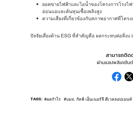
ยอดขายไฟฟ้าและไอน้ำของโครงการโรงไฟฟ้า
อ่อนแอและต้นทุนเชื้อเพลิงสูง
ความเสี่ยงที่เกี่ยวข้องกับสภาพอากาศที่โค
ปัจจัยเสี่ยงด้าน ESG ที่สำคัญคือ ผลกระทบต่อสิ่ง
สามารถติด
ผ่านแอปพลิเคชันต่
TAGS:
ผลกำไร
บมจ. กัลฟ์ เอ็นเนอร์จี ดีเวลลอปเมนท์