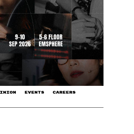
INION
EVENTS
CAREERS