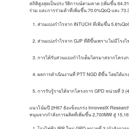
สถิติสูงสุดเป็นประวัติการณ์ตามคาด (เพิ่มขึ้น 
ร่วม และการร่วมค้าที่เพิ่มขึ้น 70.0%QoQ และ 73
ส่วนแบ่งกำไรจาก INTUCH ที่เพิ่มขึ้น 5.6%Q
ส่วนแบ่งกำไรจาก GJP ที่ดีขึ้นเพราะไม่มีโรงไ
การได้รับส่วนแบ่งกำไรเต็มไตรมาสจากโครงกา
ผลการดำเนินงานที่ PTT NGD ดีขึ้น โดยได้แร
การรับรู้รายได้จากโครงการ GPD หน่วยที่ 3 
แนวโน้มปี 2H67 ยังแข็งแกร่ง InnovestX Research 
หนุนจากกำลังการผลิตที่เพิ่มขึ้น 2,700MW สู่ 1
โรงไฟฟ้า IPP ใหม่ GPD หน่วยที่ 3 (กำลังกา