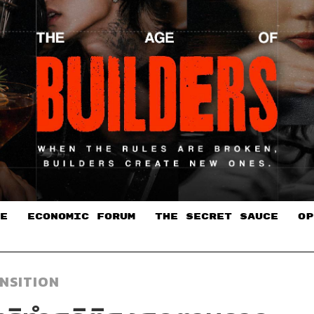
E
ECONOMIC FORUM
THE SECRET SAUCE​
OP
NSITION