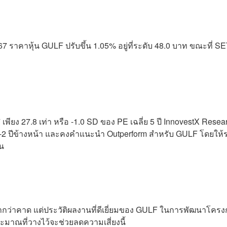
ราคาหุ้น GULF ปรับขึ้น 1.05% อยู่ที่ระดับ 48.0 บาท ขณะที่ S
 เพียง 27.8 เท่า หรือ -1.0 SD ของ PE เฉลี่ย 5 ปี InnovestX Resea
-2 ปีข้างหน้า และคงคำแนะนำ Outperform สำหรับ GULF โดยให้
้น
่าคาด แต่ประวัติผลงานที่ดีเยี่ยมของ GULF ในการพัฒนาโครง
าณที่วางไว้จะช่วยลดความเสี่ยงนี้