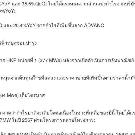
64.3%YoY และ 35.5%QoQ) โดยได้แรงหนุนจากส่วนแบ่งกำไรจากบริษ
.3%YoY:
oQ และ 20.4%YoY จากกำไรที่เพิ่มขึ้นจาก ADVANC
ฟฟ้าหยุดซ่อมบำรุง
ร HKP หน่วยที่ 1 (377 MWe) หลังจากเปิดดำเนินการเชิงพาณิชย์
งหนุนจากต้นทุนก๊าซที่ลดลง และราคาขายที่เพิ่มขึ้นตามราคาน้ำม
(464 Mwe) เต็มไตรมาส
คาดว่ากำไรปกติจะเติบโตต่อเนื่องในช่วงที่เหลือของปีนี้ โดยได้แ
5,167MW ในปี 2567 ผ่านโครงการหลายโครงการ:
รผลิต 662.5MW เปิดดำเนินการเชิงพาณิชย์ในเดือนตุลาคม 2567) แ