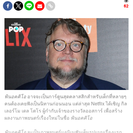
62
พินอคคิโอ
อาจจะเป็นการ์ตูนสุดคลาสสิกสำหรับเด็กที่หลายๆ
คนต้องเคยฟังเป็นนิทานก่อนนอน แต่ล่าสุด Netflix ได้เชิญ กิล
เลอร์โม เดล โตโร ผู้กำกับเจ้าของรางวัลออสการ์ เพื่อสร้าง
ผลงานภาพยนตร์เรื่องใหม่ในชื่อ
พินอคคิโอ
พินอคคิโอ
จะเป็นภาพยนตร์แอนิเมชันเต็มรูปแบบเรื่องแรก