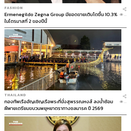
FASHION
Ermenegildo Zegna Group มียอดขายเติบโตขึ้น 10.3%
...
ในไตรมาสที่ 2 ของปีนี้
THAILAND
กองทัพเรืออัญเชิญเรือพระที่นั่งสุพรรณหงส์ ลงน้ำซ้อม
...
ฝีพายเตรียมขบวนพยุหยาตราทางชลมารค ปี 2569