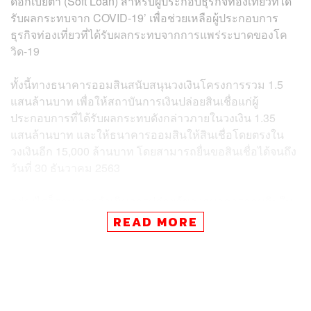
ดอกเบี้ยต่ำ (Soft Loan) สำหรับผู้ประกอบธุรกิจท่องเที่ยวที่ได้
รับผลกระทบจาก COVID-19’ เพื่อช่วยเหลือผู้ประกอบการ
ธุรกิจท่องเที่ยวที่ได้รับผลกระทบจากการแพร่ระบาดของโค
วิด-19
ทั้งนี้ทางธนาคารออมสินสนับสนุนวงเงินโครงการรวม 1.5
แสนล้านบาท เพื่อให้สถาบันการเงินปล่อยสินเชื่อแก่ผู้
ประกอบการที่ได้รับผลกระทบดังกล่าวภายในวงเงิน 1.35
แสนล้านบาท และให้ธนาคารออมสินให้สินเชื่อโดยตรงใน
วงเงินอีก 15,000 ล้านบาท โดยสามารถยื่นขอสินเชื่อได้จนถึง
วันที่ 30 ธันวาคม 2563
อย่างไรก็ตาม การดำเนินการปล่อยกู้ของธนาคารออมสินใน
วงเงิน 15,000 ล้านบาท เริ่มจัดสรรให้กระทรวงการท่องเที่ยว
READ MORE
และกีฬากู้ในวงเงิน 10,000 ล้านบาท ภายใต้ ‘โครงการสิน
เชื่อดอกเบี้ยต่ำ (Soft Loan) สำหรับผู้ประกอบธุรกิจท่องเที่ยวที่
ได้รับผลกระทบจาก COVID-19’ สำหรับปล่อยกู้ให้แก่ผู้
ประกอบการในธุรกิจท่องเที่ยวเพื่อช่วยเหลือเยียวยาเป็นพิเศษ
โดยกำหนดวงเงินกู้สูงสุดต่อรายไม่เกินรายละ 20 ล้านบาท