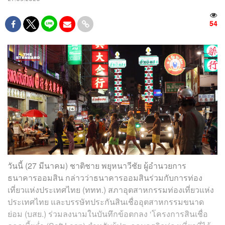
54
วันนี้ (27 มีนาคม)
ชาติชาย พยุหนาวีชัย ผู้อำนวยการ
ธนาคารออมสิน กล่าวว่าธนาคารออมสินร่วมกับการท่อง
เที่ยวแห่งประเทศไทย (ททท.) สภาอุตสาหกรรมท่องเที่ยวแห่ง
ประเทศไทย และบรรษัทประกันสินเชื่ออุตสาหกรรมขนาด
ย่อม (บสย.) ร่วมลงนามในบันทึกข้อตกลง ‘โครงการสินเชื่อ