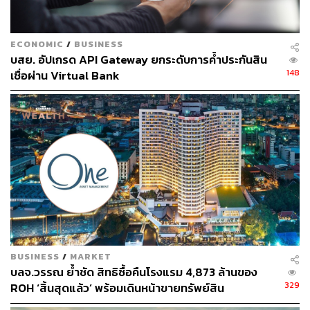
ECONOMIC
/
BUSINESS
บสย. อัปเกรด API Gateway ยกระดับการค้ำประกันสิน
148
เชื่อผ่าน Virtual Bank
BUSINESS
/
MARKET
บลจ.วรรณ ย้ำชัด สิทธิซื้อคืนโรงแรม 4,873 ล้านของ
329
ROH ‘สิ้นสุดแล้ว’ พร้อมเดินหน้าขายทรัพย์สิน