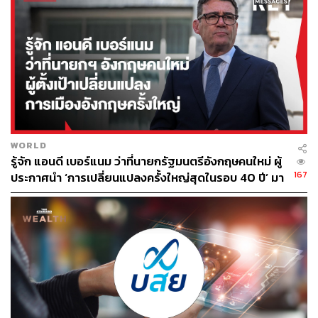
WORLD
รู้จัก แอนดี เบอร์แนม ว่าที่นายกรัฐมนตรีอังกฤษคนใหม่ ผู้
167
ประกาศนำ ‘การเปลี่ยนแปลงครั้งใหญ่สุดในรอบ 40 ปี’ มา
สู่การเมืองอังกฤษ