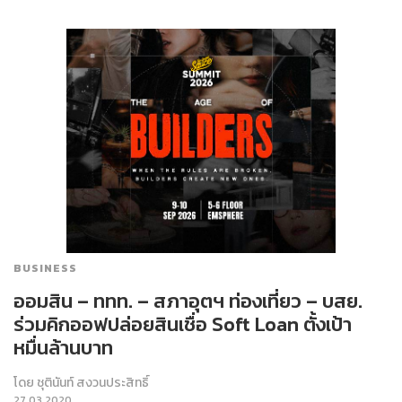
BUSINESS
ออมสิน – ททท. – สภาอุตฯ ท่องเที่ยว – บสย.
ร่วมคิกออฟปล่อยสินเชื่อ Soft Loan ตั้งเป้า
หมื่นล้านบาท
โดย
ชุตินันท์ สงวนประสิทธิ์
27.03.2020