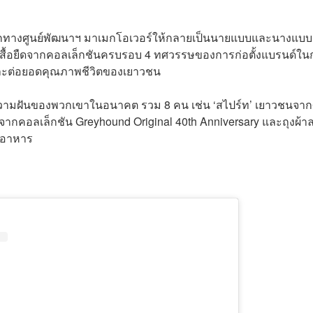
ากทางศูนย์พัฒนาฯ มาเมกโอเวอร์ให้กลายเป็นนายแบบและนางแบบ
ายเสื้อยืดจากคอลเล็กชันครบรอบ 4 ทศวรรษของการก่อตั้งแบรนด์ใน
ละต่อยอดคุณภาพชีวิตของเยาวชน
ความฝันของพวกเขาในอนาคต รวม 8 คน เช่น ‘สไปร์ท’ เยาวชนจากศ
รมจากคอลเล็กชัน Greyhound Original 40th Anniversary และถุงผ้า
ฟทำอาหาร