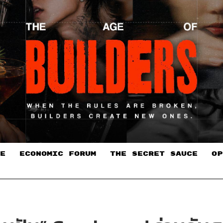
E
ECONOMIC FORUM
THE SECRET SAUCE​
OP