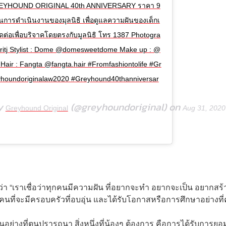
 GREYHOUND ORIGINAL 40th ANNIVERSARY ราคา 9
การดำเนินงานของมุลนิธิ เพื่อดูแลความฝันของเด็กเ
 ติดต่อเพื่อบริจาคโดยตรงกับมูลนิธิ โทร 1387 Photogra
kritj Stylist : Dome @domesweetdome Make up : @
Hair : Fangta @fangta.hair #Fromfashiontolife #Gr
yhoundoriginalaw2020 #Greyhound40thanniversar
by
(@greyhoundoriginal) on
Greyhound Original
Aug 31, 2020
่า “เราเชื่อว่าทุกคนมีความฝัน ที่อยากจะทำ อยากจะเป็น อยากสร้
กคนที่จะมีครอบครัวที่อบอุ่น และได้รับโอกาสหรือการศึกษาอย่างที
คนอย่างที่ตนปรารถนา สิ่งหนึ่งที่น้องๆ ต้องการ คือการได้รับการยอ