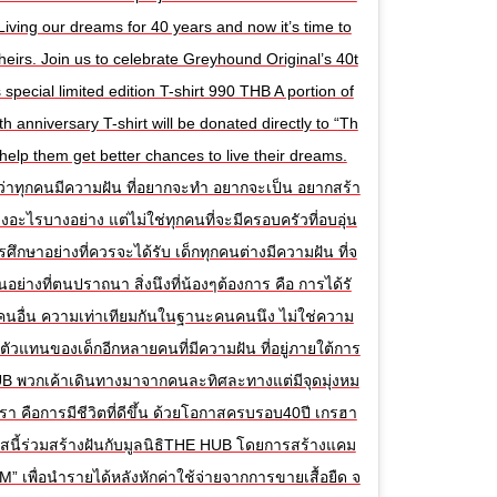
ng our dreams for 40 years and now it’s time to
heirs. Join us to celebrate Greyhound Original’s 40t
s special limited edition T-shirt 990 THB A portion of
h anniversary T-shirt will be donated directly to “Th
elp them get better chances to live their dreams.
อว่าทุกคนมีความฝัน ที่อยากจะทำ อยากจะเป็น อยากสร้า
งอะไรบางอย่าง แต่ไม่ใช่ทุกคนที่จะมีครอบครัวที่อบอุ่น
ึกษาอย่างที่ควรจะได้รับ เด็กทุกคนต่างมีความฝัน ที่จ
นอย่างที่ตนปราถนา สิ่งนึงที่น้องๆต้องการ คือ การได้รั
คนอื่น ความเท่าเทียมกันในฐานะคนคนนึง ไม่ใช่ความ
นตัวแทนของเด็กอีกหลายคนที่มีความฝัน ที่อยู่ภายใต้การ
UB พวกเค้าเดินทางมาจากคนละทิศละทางแต่มีจุดมุ่งหม
เรา คือการมีชีวิตที่ดีขึ้น ด้วยโอกาสครบรอบ40ปี เกรฮา
กาสนี้ร่วมสร้างฝันกับมูลนิธิTHE HUB โดยการสร้างแคม
” เพื่อนำรายได้หลังหักค่าใช้จ่ายจากการขายเสื้อยืด จ