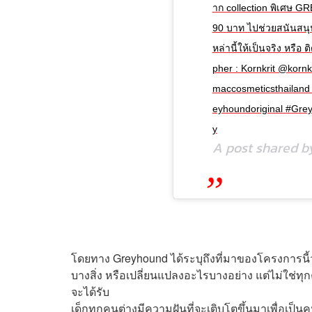
าก collection พิเศษ
90 บาท ไปช่วยสนันสนุน
หล่านี้ให้เป็นจริง หรือ
pher : Kornkrit @korn
maccosmeticsthailand 
eyhoundoriginal #Gre
y
A post shared 
โดยทาง Greyhound ได้ระบุถึงที่มาของโครงการนี้ว
บางสิ่ง หรือเปลี่ยนแปลงอะไรบางอย่าง แต่ไม่ใช่ทุ
จะได้รับ
เด็กทุกคนต่างมีความฝันที่จะเติบโตขึ้นมาเพื่อเป็น