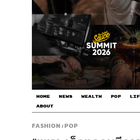
HOME
NEWS
WEALTH
POP
LIF
ABOUT
FASHION
POP
/