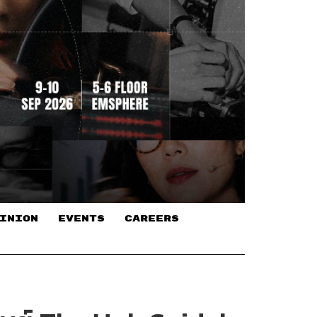
INION
EVENTS
CAREERS