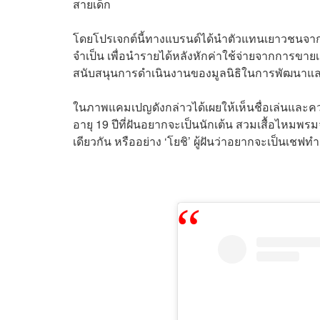
สายเด็ก
โดยโปรเจกต์นี้ทางแบรนด์ได้นำตัวแทนเยาวชนจ
จำเป็น เพื่อนำรายได้หลังหักค่าใช้จ่ายจากการข
สนับสนุนการดำเนินงานของมูลนิธิในการพัฒนาแ
ในภาพแคมเปญดังกล่าวได้เผยให้เห็นชื่อเล่นและ
อายุ 19 ปีที่ฝันอยากจะเป็นนักเต้น สวมเสื้อไหมพ
เดียวกัน หรืออย่าง ‘โยชิ’ ผู้ฝันว่าอยากจะเป็นเช