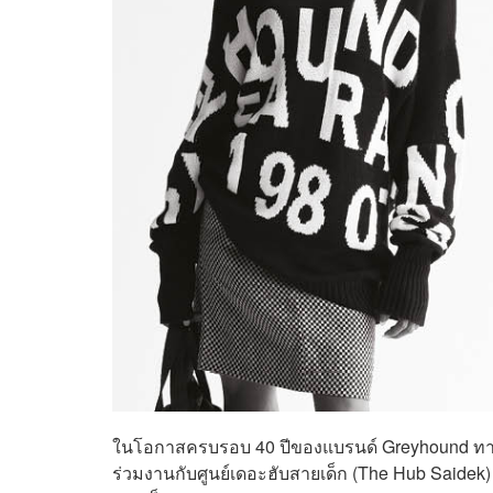
ในโอกาสครบรอบ 40 ปีของแบรนด์ Greyhound ทางแ
ร่วมงานกับศูนย์เดอะฮับสายเด็ก (The Hub Saidek