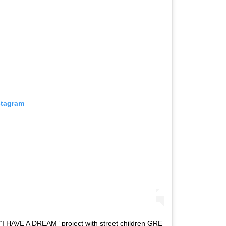
stagram
“I HAVE A DREAM” project with street children GRE