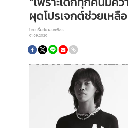
“เพราะเด็กทุกคนมีคว
ผุดโปรเจกต์ช่วยเหล
โดย
เริ่มต้น เขมะเพ็ชร
01.09.2020