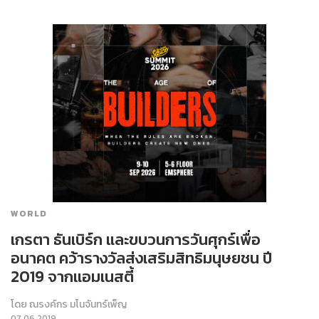
WORLD
เกรตา ธันเบิร์ก และขบวนการวันศุกร์เพื่อ
อนาคต คว้ารางวัลส่งเสริมสิทธิมนุษยชน ปี
2019 จากแอมเนสตี้
โดย
ณรงค์กร มโนจันทร์เพ็ญ
07.06.2019