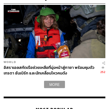
WORLD
อิสราเอลสกัดเรือช่วยเหลือที่มุ่งหน้าสู่กาซา พร้อมคุมตัว
252
เกรตา ธันเบิร์ก และนักเคลื่อนไหวคนดัง
MORE