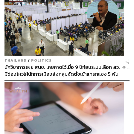
THAILAND
/
POLITICS
นักวิชาการเผย สนช. เคยคาดไว้เมื่อ 9 ปีก่อนระบบเลือก สว.
...
มีช่องโหว่ให้นักการเมืองส่งกลุ่มจัดตั้งเข้าแทรกแซง 5 พัน
ล้านยึดประเทศได้