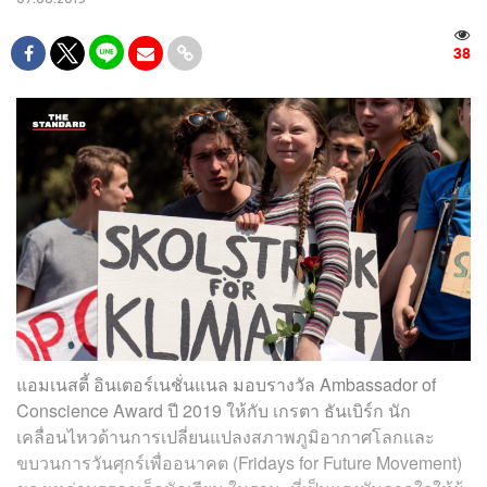
38
แอมเนสตี้ อินเตอร์เนชั่นแนล มอบรางวัล Ambassador of
Conscience Award ปี 2019 ให้กับ เกรตา ธันเบิร์ก นัก
เคลื่อนไหวด้านการเปลี่ยนแปลงสภาพภูมิอากาศโลกและ
ขบวนการวันศุกร์เพื่ออนาคต (Fridays for Future Movement)