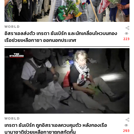
WORLD
อิสราเอลส่งตัว เกรตา ธันเบิร์ก และนักเคลื่อนไหวบนกอง
223
เรือช่วยเหลือกาซา ออกนอกประเทศ
WORLD
เกรตา ธันเบิร์ก ถูกอิสราเอลควบคุมตัว หลังกองเรือ
293
นานาชาติช่วยเหลือกาซาถูกสกัดกั้น