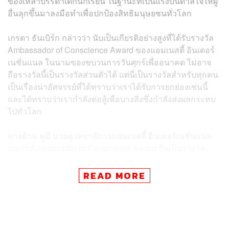
ของเหล่าบรรดาเด็กนักเรียน ในฐานะที่เป็นแรงบันดาลใจให้ผู้
อื่นลุกขึ้นมาลงมือทำเพื่อปกป้องสิทธิมนุษยชนทั่วโลก
เกรตา ธันเบิร์ก กล่าวว่า นับเป็นเกียรติอย่างสูงที่ได้รับรางวัล
Ambassador of Conscience Award ของแอมเนสตี้ อินเตอร์
เนชั่นแนล ในนามของขบวนการวันศุกร์เพื่ออนาคต ไม่อาจ
ถือรางวัลนี้เป็นรางวัลส่วนตัวได้ แต่นี่เป็นรางวัลสำหรับทุกคน
เป็นเรื่องน่าอัศจรรย์ที่ได้ทราบว่าเราได้รับการยกย่องเช่นนี้
และได้ทราบว่าเรากำลังต่อสู้เพื่อบางสิ่งซึ่งกำลังส่งผลกระทบ
ไปทั่วโลก
ทางด้าน คูมี นายดู เลขาธิการแอมเนสตี้ อินเตอร์เนชั่นแนล
เผยว่า Ambassador of Conscience Award ถือเป็นรางวัล
เกียรติยศสูงสุดของแอมเนสตี้ อินเตอร์เนชั่นแนล เพื่อยกย่อง
บุคคลซึ่งแสดงความเป็นผู้นำและความกล้าหาญอย่างโดด
READ MORE
เด่นในการต่อสู้เพื่อสิทธิมนุษยชนและเป็นแรงบันดาลใจให้กับ
ผู้อื่น สำหรับในปีนี้แอมเนสตี้ได้มอบรางวัลนี้ให้กับเกรตาและ
ขบวนการวันศุกร์เพื่ออนาคต ซึ่งเคลื่อนไหวด้านสภาพภูมิ
อากาศโลก