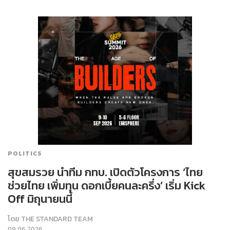
POLITICS
สุขสมรวย นำทีม กทบ. เปิดตัวโครงการ ‘ไทย
ช่วยไทย เพิ่มทุน ดอกเบี้ยคนละครึ่ง’ เริ่ม Kick
Off มิถุนายนนี้
โดย
THE STANDARD TEAM
09.06.2026