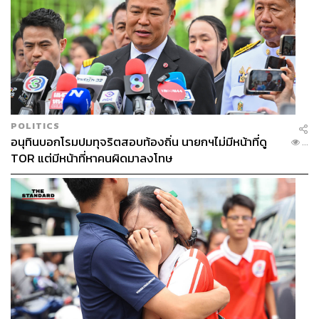
POLITICS
อนุทินบอกโรมปมทุจริตสอบท้องถิ่น นายกฯไม่มีหน้าที่ดู
...
TOR แต่มีหน้าที่หาคนผิดมาลงโทษ