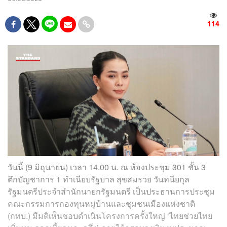
114
วันนี้ (9 มิถุนายน) เวลา 14.00 น. ณ ห้องประชุม 301 ชั้น 3
ตึกบัญชาการ 1 ทำเนียบรัฐบาล สุขสมรวย วันทนียกุล
รัฐมนตรีประจำสำนักนายกรัฐมนตรี เป็นประธานการประชุม
คณะกรรมการกองทุนหมู่บ้านและชุมชนเมืองแห่งชาติ
(กทบ.) มีมติเห็นชอบดำเนินโครงการครั้งใหญ่ ‘ไทยช่วยไทย