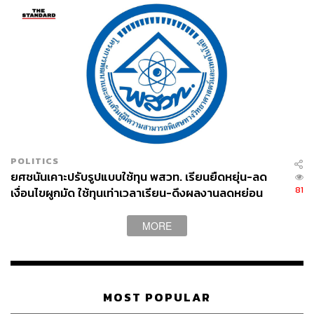
POLITICS
ยศชนันเคาะปรับรูปแบบใช้ทุน พสวท. เรียนยืดหยุ่น-ลด
81
เงื่อนไขผูกมัด ใช้ทุนเท่าเวลาเรียน-ดึงผลงานลดหย่อน
เวลา ดันให้มีผลย้อนหลัง
MORE
MOST POPULAR