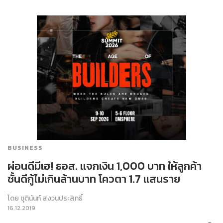
BUSINESS
ผ่อนดีมีเฮ! ธอส. แจกเงิน 1,000 บาท ให้ลูกค้า
ชั้นดีกู้ไม่เกินล้านบาท โควตา 1.7 แสนราย
โดย
ชุตินันท์ สงวนประสิทธิ์
16.12.2019