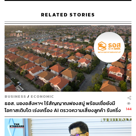
Content Creator สำนักข่าว THE
STANDARD
RELATED STORIES
BUSINESS
/
ECONOMIC
ธอส. มองอสังหาฯ ไร้สัญญาณฟองสบู่ พร้อมเชื่อยังมี
144
โอกาสเติบโต เร่งเครื่อง AI ตรวจความเสี่ยงลูกค้า รับครึ่ง
ปีหลัง ยกระดับจับธุรกรรมต้องสงสัย-ปล่อยกู้เฉพาะ
บุคคล