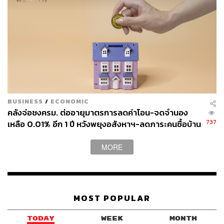
BUSINESS
/
ECONOMIC
คลังจ่อชงครม. ต่ออายุมาตรการลดค่าโอน-จดจำนอง
737
เหลือ 0.01% อีก 1 ปี หวังพยุงอสังหาฯ-ลดภาระคนซื้อบ้าน
MORE
MOST POPULAR
TODAY
WEEK
MONTH