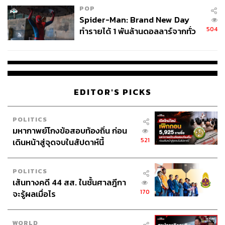
POP
Spider-Man: Brand New Day
504
ทำรายได้ 1 พันล้านดอลลาร์จากทั่ว
โลกภายใน 6 วัน
EDITOR'S PICKS
POLITICS
มหากาพย์โกงข้อสอบท้องถิ่น ก่อน
521
เดินหน้าสู่จุดจบในสัปดาห์นี้
POLITICS
เส้นทางคดี 44 สส. ในชั้นศาลฎีกา
170
จะรู้ผลเมื่อไร
WORLD