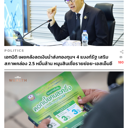
POLITICS
เอกนิติ เผยคลังลดเงินนำส่งกองทุนฯ 4 แบงก์รัฐ เสริม
180
สภาพคล่อง 2.5 หมื่นล้าน หนุนสินเชื่อรายย่อย-เอสเอ็มอี