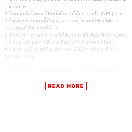
1 ล้านบาท
2.
ไม่เป็นหรือไม่เคยเป็นหนี้ที่ไม่ก่อให้เกิดรายได้ (NPL) รวม
ถึงไม่เคยประนอมหนี้กับธนาคาร และไม่เคยมีประวัติการ
ติดตามขอให้ชำระหนี้ค้าง
3.
มีประวัติการผ่อนชำระหนี้ดีย้อนหลัง 48 เดือน ซึ่งชำระตรง
เวลาและไม่น้อยกว่าเงินงวดที่ธนาคารกำหนดทุกเดือน
4.
ต้องชำระเงินงวดเดือนธันวาคม 2562 ภายในวันที่ 1-31
ธันวาคม 2562
อย่างไรก็ตาม ลูกค้าต้องไปที่สาขาธนาคารเพื่อตรวจสอบ
สิทธิ์และยืนยันตัวตน โดยทางธนาคารจะโอนเงินของขวัญ
ผ่านบัญชีเงินฝากที่ผูกกับ Application GHB ALL ของ
READ MORE
ธนาคาร ให้แก่ลูกค้าที่มีคุณสมบัติตามที่ธนาคารกำหนด ซึ่ง
มีจำนวนกว่า 1.7 แสนราย
ทั้งนี้ โครงการดังกล่าวทางธนาคารฯ ทำเพื่อสนับสนุน
นโยบายของกระทรวงการคลัง ที่จัดทำของขวัญปีใหม่ปี
2563 เพื่อสนับสนุนลูกค้าที่มีวินัยทางการเงินผ่อนชำระดี และ