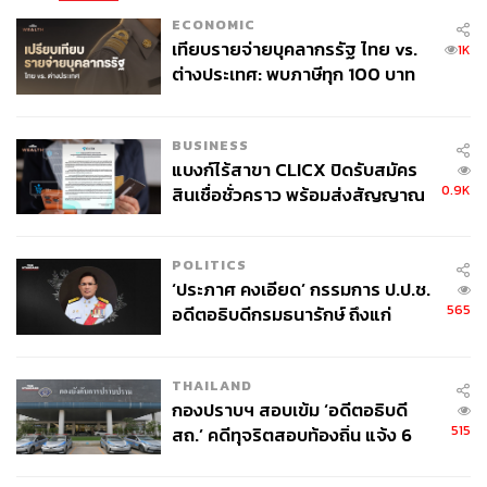
ECONOMIC
เทียบรายจ่ายบุคลากรรัฐ ไทย vs.
1K
ต่างประเทศ: พบภาษีทุก 100 บาท
ของคนไทยใช้ไปกับข้าราชการเฉียด
40 บาท
BUSINESS
แบงก์ไร้สาขา CLICX ปิดรับสมัคร
0.9K
สินเชื่อชั่วคราว พร้อมส่งสัญญาณ
เตือนกลุ่มกู้เงินผิดวัตถุประสงค์-ให้
ข้อมูลเท็จ เตรียมดำเนินคดีเด็ดขาด
POLITICS
‘ประภาศ คงเอียด’ กรรมการ ป.ป.ช.
565
อดีตอธิบดีกรมธนารักษ์ ถึงแก่
อนิจกรรม
THAILAND
กองปราบฯ สอบเข้ม ‘อดีตอธิบดี
515
สถ.’ คดีทุจริตสอบท้องถิ่น แจ้ง 6
ข้อหาหนัก จ่อชง ป.ป.ช. 12 ส.ค. นี้