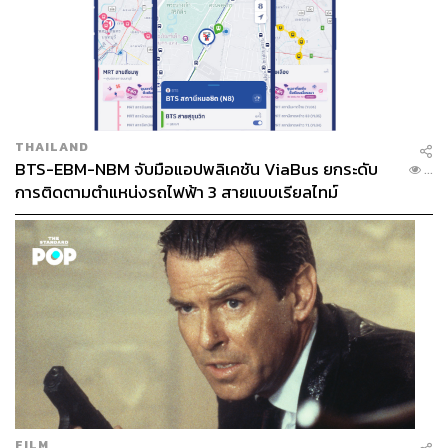
THAILAND
BTS-EBM-NBM จับมือแอปพลิเคชัน ViaBus ยกระดับ
...
การติดตามตำแหน่งรถไฟฟ้า 3 สายแบบเรียลไทม์
FILM