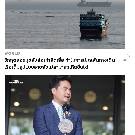
WORLD
วิกฤตฮอร์มุซยังส่อเค้ายืดเยื้อ ทำไมการเปิดเส้นทางเดิน
...
เรือเต็มรูปแบบอาจยังไม่สามารถเกิดขึ้นได้