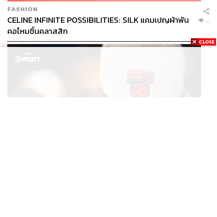
FASHION
CELINE INFINITE POSSIBILITIES: SILK แคมเปญผ้าพัน
...
คอไหมชิ้นคลาสสิก
SPORT
หมวกนิวยอร์ก นิกส์ ขึ้นแท่นเครื่องแต่งกายที่ฮอตที่สุดใน
...
โลก หลังคว้าแชมป์ NBA