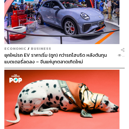
ECONOMIC
/
BUSINESS
ยุคใหม่รถ EV ราคาเริ่ม (ถูก) กว่ารถไฮบริด หลังต้นทุน
...
แบตเตอรี่ลดลง – จีนแห่บุกตลาดเกิดใหม่