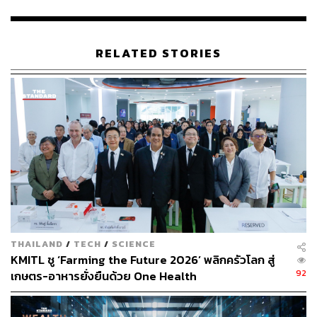
ABOUT THE AUTHOR
RELATED STORIES
THE STANDARD TEAM
กองบรรณาธิการ THE STANDARD
THAILAND
/
TECH
/
SCIENCE
KMITL ชู ‘Farming the Future 2026’ พลิกครัวโลก สู่
92
เกษตร-อาหารยั่งยืนด้วย One Health