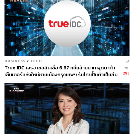
BUSINESS
/
TECH
True IDC เจรจาขอสินเชื่อ 6.67 หมื่นล้านบาท ผุดดาต้า
293
เซ็นเตอร์แห่งใหม่ชานเมืองกรุงเทพฯ รับไทยปั้นตัวเป็นฮับ
AI ภูมิภาค