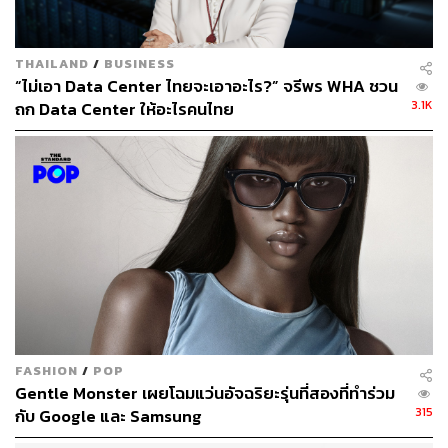
THAILAND
/
BUSINESS
“ไม่เอา Data Center ไทยจะเอาอะไร?” จรีพร WHA ชวน
3.1K
ถก Data Center ให้อะไรคนไทย
FASHION
/
POP
Gentle Monster เผยโฉมแว่นอัจฉริยะรุ่นที่สองที่ทำร่วม
315
กับ Google และ Samsung