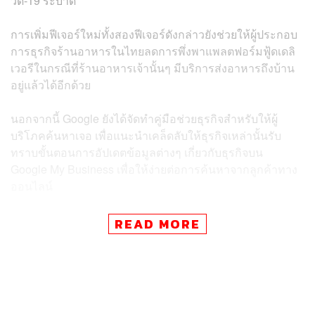
วิด-19 ระบาด
การเพิ่มฟีเจอร์ใหม่ทั้งสองฟีเจอร์ดังกล่าวยังช่วยให้ผู้ประกอบ
การธุรกิจร้านอาหารในไทยลดการพึ่งพาแพลตฟอร์มฟู้ดเดลิ
เวอรีในกรณีที่ร้านอาหารเจ้านั้นๆ มีบริการส่งอาหารถึงบ้าน
อยู่แล้วได้อีกด้วย
นอกจากนี้ Google ยังได้จัดทำคู่มือช่วยธุรกิจสำหรับให้ผู้
บริโภคค้นหาเจอ เพื่อแนะนำเคล็ดลับให้ธุรกิจเหล่านั้นรับ
ทราบขั้นตอนการอัปเดตข้อมูลต่างๆ เกี่ยวกับธุรกิจบน
Google My Business เพื่อให้ง่ายต่อการค้นหาจากลูกค้าทาง
ออนไลน์
ที่สำคัญยังเป็นการเพิ่มตัวช่วยให้เจ้าของร้านค้าต่างๆ
READ MORE
สามารถเข้าถึงลูกค้าในบริเวณใกล้เคียง โดยเจ้าของธุรกิจ
สามารถเข้าไปเพิ่มข้อมูลนี้ให้กับร้านตนเองในแอปฯ Google
My Business ได้โดยตรง ขณะที่ธุรกิจและร้านค้าต่างๆ ที่เป็น
ลูกค้าธนาคารไทยพาณิชย์ยังสามารถปักหมุดและยืนยันตัว
ตนผ่านแอปฯ SCB Easy เพื่อช่วยให้ลูกค้าค้นหาเจอได้ง่ายๆ