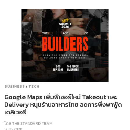
/
BUSINESS
TECH
Google Maps เพิ่มฟีเจอร์ใหม่ Takeout และ
Delivery หนุนร้านอาหารไทย ลดการพึ่งพาฟู้ด
เดลิเวอรี
โดย
THE STANDARD TEAM
12.05.2020