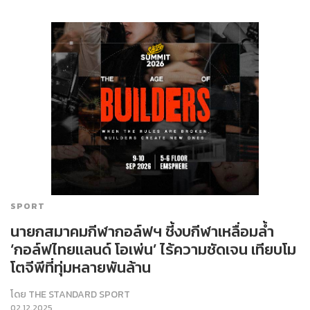
SPORT
นายกสมาคมกีฬากอล์ฟฯ ชี้งบกีฬาเหลื่อมล้ำ
‘กอล์ฟไทยแลนด์ โอเพ่น’ ไร้ความชัดเจน เทียบโม
โตจีพีที่ทุ่มหลายพันล้าน
โดย
THE STANDARD SPORT
02.12.2025