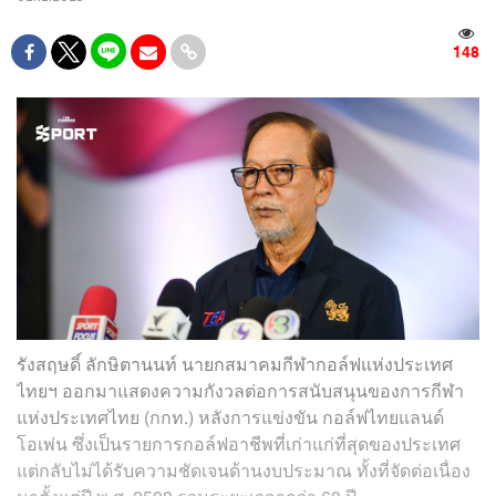
148
รังสฤษดิ์ ลักษิตานนท์ นายกสมาคมกีฬากอล์ฟแห่งประเทศ
ไทยฯ ออกมาแสดงความกังวลต่อการสนับสนุนของการกีฬา
แห่งประเทศไทย (กกท.) หลังการแข่งขัน กอล์ฟไทยแลนด์
โอเพ่น ซึ่งเป็นรายการกอล์ฟอาชีพที่เก่าแก่ที่สุดของประเทศ
แต่กลับไม่ได้รับความชัดเจนด้านงบประมาณ ทั้งที่จัดต่อเนื่อง