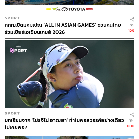
SPORT
กกท.เปิดแคมเปญ ‘ALL IN ASIAN GAMES’ ชวนคนไทย
129
ร่วมเชียร์เอเชียนเกมส์ 2026
SPORT
บทเรียนจาก ‘โปรจีโน่ อาฒยา’ ทำไมพรสวรรค์อย่างเดียว
888
ไม่เคยพอ?