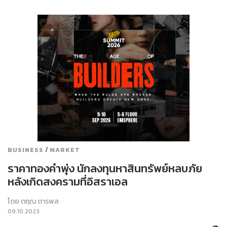
/
BUSINESS
MARKET
ราคาทองคำพุ่ง นักลงทุนหาสินทรัพย์หลบภัย
หลังเกิดสงครามที่อิสราเอล
โดย
ตฤณ ตารพล
09.10.2023