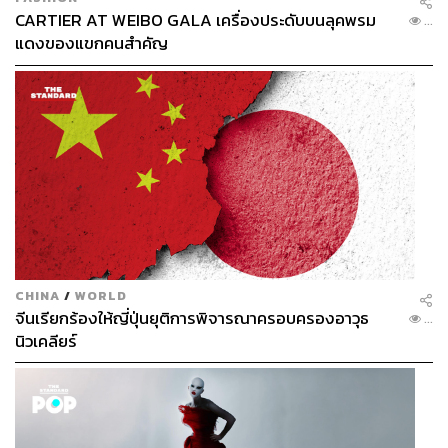
CARTIER AT WEIBO GALA เครื่องประดับบนลุคพรม
...
แดงของแขกคนสำคัญ
CHINA
/
WORLD
จีนเรียกร้องให้ญี่ปุ่นยุติการพิจารณาครอบครองอาวุธ
...
นิวเคลียร์