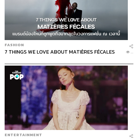
FASHION
7 THINGS WE LOVE ABOUT MATIÈRES FÉCALES
...
ENTERTAINMENT