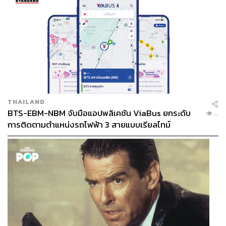
THAILAND
BTS-EBM-NBM จับมือแอปพลิเคชัน ViaBus ยกระดับ
...
การติดตามตำแหน่งรถไฟฟ้า 3 สายแบบเรียลไทม์