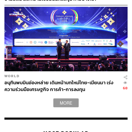
WORLD
อนุทินพบมินอ่องหล่าย เดินหน้าบทใหม่ไทย-เมียนมา เร่ง
68
ความร่วมมือเศรษฐกิจ การค้า-การลงทุน
MORE