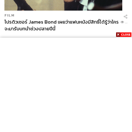
FILM
โปรดิวเซอร์ James Bond เผยว่าแฟนหนังมีสิทธิ์ได้รู้ว่าใคร
...
จะมารับบทนำช่วงปลายปีนี้
News
Wealth
Pop
Podcast
Video
Now
Opinion
Careers
Events
Privacy
About
Contact
Policy
FOR
ADVERTISING