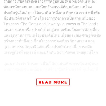
รายการเรียลลิตี้เชิงสร้างสรรค์รูปแบบใหม่ ที่มุ่งค้นหาและ
พัฒนานักออกแบบและนักสร้างสรรค์อัญมณีและเครื่อง
ประดับรุ่นใหม่ ภายใต้แนวคิด ‘หนึ่งคน คือพรสวรรค์ หนึ่งทีม
คือประวัติศาสตร์’ โดยโครงการดังกล่าวเป็นส่วนหนึ่งของ
โครงการ ‘The Gems and Jewelry Journeys in Thailand :
เส้นทางแห่งเครื่องประดับไทยสู่สากลเชื่อมโยงการท่องเที่ยว
และอุตสาหกรรมเครื่องประดับไทย เพื่อยกระดับเศรษฐกิจเชิง
สร้างสรรค์” ซึ่งมุ่งเชื่อมโยงการท่องเที่ยว วัฒนธรรม และ
อุตสาหกรรมอัญมณีและเครื่องประดับไทย เพื่อยกระดับ
เศรษฐกิจสร้างสรรค์ และผลักดัน Soft Power ไทยสู่เวทีโลก
สุเมธ กล่าวว่า โครงการนี้ไม่ได้มุ่งเน้นเพียงการค้นหาผู้ชนะ
จากการแข่งขัน แต่ต้องการสร้าง ‘นักสร้างสรรค์’ รุ่นใหม่ ที่
สามารถแข่งขันได้ในระดับสากล ทั้งในมิติของความคิด
สร้างสรรค์ งานออกแบบ งานช่างฝีมือ และศักยภาพทาง
READ MORE
ธุรกิจ
“เราเชื่อว่าอัตลักษณ์อัญมณีและเครื่องประดับไทยมีความ
โดดเด่น และสามารถพัฒนาเป็น Soft Power ที่สร้างมูลค่า