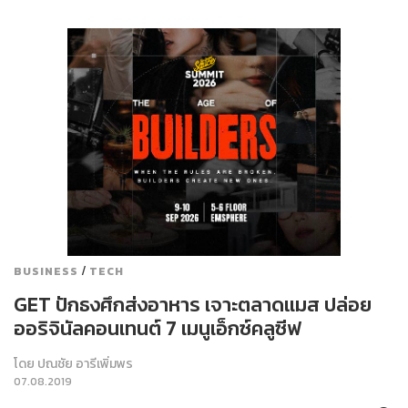
/
BUSINESS
TECH
GET ปักธงศึกส่งอาหาร เจาะตลาดแมส ปล่อย
ออริจินัลคอนเทนต์ 7 เมนูเอ็กซ์คลูซีฟ
โดย
ปณชัย อารีเพิ่มพร
07.08.2019