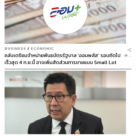
BUSINESS
/
ECONOMIC
คลังเตรียมจำหน่ายพันธบัตรรัฐบาล ‘ออมพลัส’ รอบถัดไป
...
เร็วสุด 4 ก.ย.นี้ อาจเพิ่มสัดส่วนการขายแบบ Small Lot
First มากขึ้น