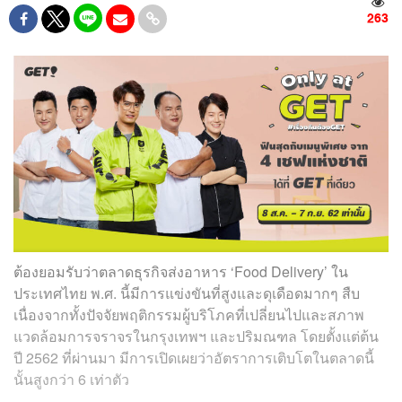
263
ต้องยอมรับว่าตลาดธุรกิจส่งอาหาร ‘Food Delivery’ ใน
ประเทศไทย พ.ศ. นี้มีการแข่งขันที่สูงและดุเดือดมากๆ สืบ
เนื่องจากทั้งปัจจัยพฤติกรรมผู้บริโภคที่เปลี่ยนไปและสภาพ
แวดล้อมการจราจรในกรุงเทพฯ และปริมณฑล โดยตั้งแต่ต้น
ปี 2562 ที่ผ่านมา มีการเปิดเผยว่าอัตราการเติบโตในตลาดนี้
นั้นสูงกว่า 6 เท่าตัว