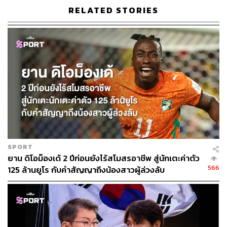
RELATED STORIES
SPORT
ยาน ดิโอม็องเด้ 2 ปีก่อนยังไร้สโมสรอาชีพ สู่นักเตะค่าตัว
566
125 ล้านยูโร กับคำสัญญาถึงน้องสาวผู้ล่วงลับ