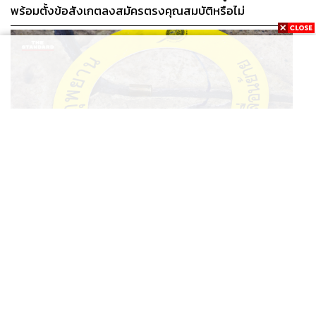
พร้อมตั้งข้อสังเกตลงสมัครตรงคุณสมบัติหรือไม่
THAILAND
รอง ผบช. ภ.1 เผย เก็บพยานหลักฐานเกี่ยวกับผู้ก่อเหตุยิง
...
ในโรงเรียนไปตรวจสอบทั้งหมดแล้ว