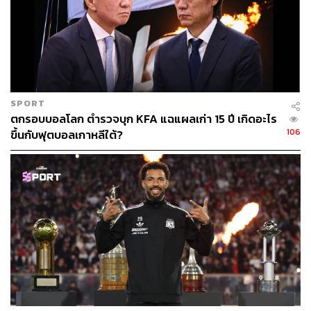
SPORT
ตกรอบบอลโลก ตำรวจบุก KFA แฉแผลเก่า 15 ปี เกิดอะไร
106
ขึ้นกับฟุตบอลเกาหลีใต้?