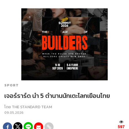
SPORT
เจอร์ราร์ด นำ 5 ตำนานนักเตะโลกเยือนไทย
โดย
THE STANDARD TEAM
09.05.2026
597