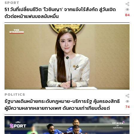
SPORT
51 วันที่เปลี่ยนชีวิต ‘โวซินญา’ จากแข้งไร้สังกัด สู่วันเปิด
84
ตัวต่อหน้าแฟนบอลนับหมื่น
POLITICS
รัฐบาลเดินหน้ายกระดับกฎหมาย-บริการรัฐ คุ้มครองสิทธิ
74
ผู้มีความหลากหลายทางเพศ ดันความเท่าเทียมตั้งแต่
หลักสูตรในห้องเรียนถึงที่ทำงาน