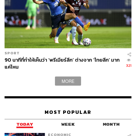
SPORT
90 นาทีที่ทำให้เห็นว่า ‘พรีเมียร์ลีก’ ต่างจาก ‘ไทยลีก’ มาก
321
แค่ไหน
MORE
MOST POPULAR
TODAY
WEEK
MONTH
ECONOMIC