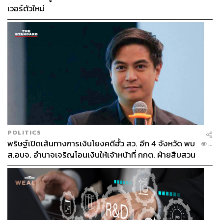
เวอร์ตัวใหม่
POLITICS
พริษฐ์เปิดเส้นทางการเงินโยงคดีฮั้ว สว. อีก 4 จังหวัด พบ
...
ส.อบจ. อำนาจเจริญโอนเงินให้เจ้าหน้าที่ กกต. ฝ่ายสืบสวน